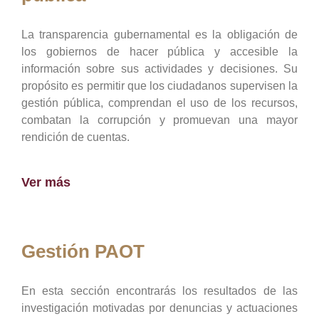
La transparencia gubernamental es la obligación de
los gobiernos de hacer pública y accesible la
información sobre sus actividades y decisiones. Su
propósito es permitir que los ciudadanos supervisen la
gestión pública, comprendan el uso de los recursos,
combatan la corrupción y promuevan una mayor
rendición de cuentas.
Ver más
Gestión PAOT
En esta sección encontrarás los resultados de las
investigación motivadas por denuncias y actuaciones