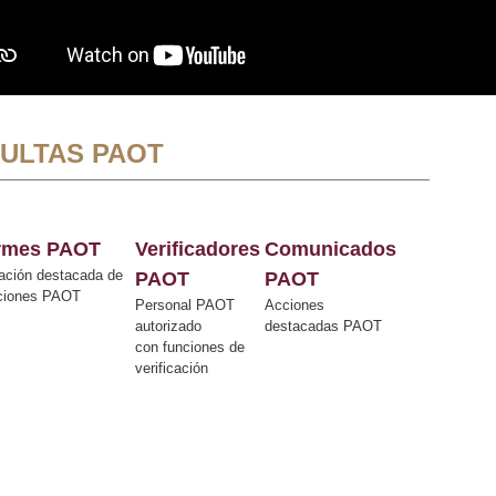
ULTAS PAOT
ormes PAOT
Verificadores
Comunicados
ación destacada de
PAOT
PAOT
cciones PAOT
Personal PAOT
Acciones
autorizado
destacadas PAOT
con funciones de
verificación