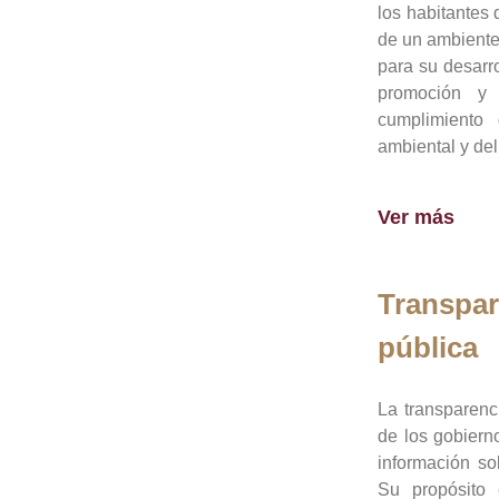
los habitantes 
de un ambiente
para su desarro
promoción y 
cumplimiento
ambiental y del
Ver más
Transpar
pública
La transparenc
de los gobiern
información so
Su propósito 