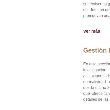
supervisen la 
de los recur
promuevan una 
Ver más
Gestión
En esta sección
investigació
actuaciones de
normatividad
desde el año 20
que ofrece tan
detalles de las