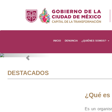
INICIO
DENUNCIA
¿QUIÉNES SOMOS?
Previous
DESTACADOS
¿Qué es
Es un organis