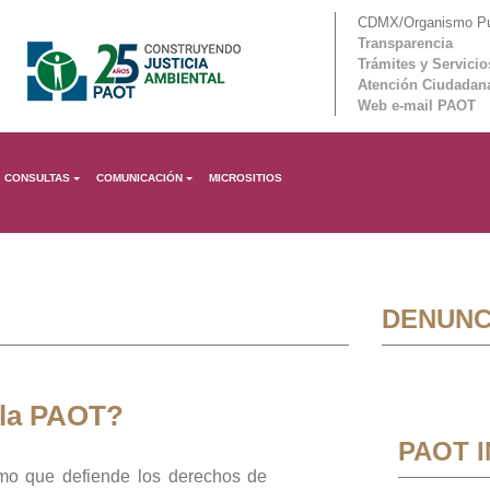
CDMX/Organismo Púb
Transparencia
Trámites y Servicio
Atención Ciudadan
Web e-mail PAOT
CONSULTAS
COMUNICACIÓN
MICROSITIOS
DENUNC
 la PAOT?
PAOT 
mo que defiende los derechos de