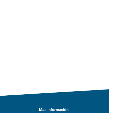
Mas información