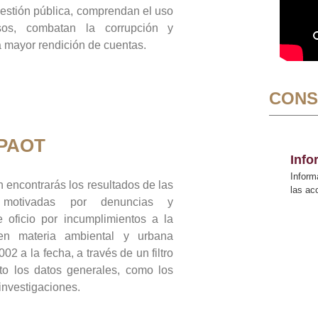
gestión pública, comprendan el uso
sos, combatan la corrupción y
mayor rendición de cuentas.
CONS
 PAOT
Inf
Inform
 encontrarás los resultados de las
las a
n motivadas por denuncias y
 oficio por incumplimientos a la
 en materia ambiental y urbana
02 a la fecha, a través de un filtro
to los datos generales, como los
 investigaciones.