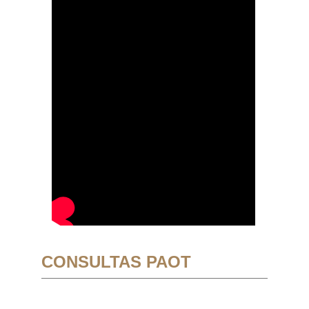
CONSULTAS PAOT