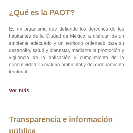
¿Qué es la PAOT?
Es un organismo que defiende los derechos de los
habitantes de la Ciudad de México, a disfrutar de un
ambiente adecuado y un territorio ordenado para su
desarrollo, salud y bienestar, mediante la promoción y
vigilancia de la aplicación y cumplimiento de la
normatividad en materia ambiental y del ordenamiento
territorial.
Ver más
Transparencia e información
pública