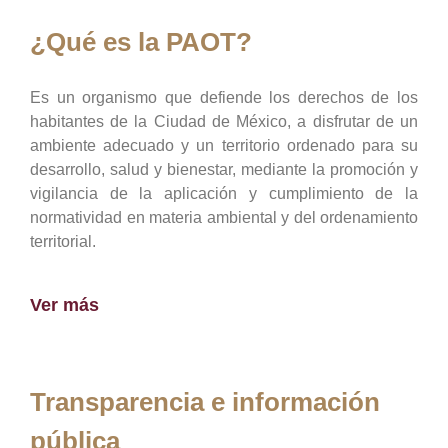
¿Qué es la PAOT?
Es un organismo que defiende los derechos de los
habitantes de la Ciudad de México, a disfrutar de un
ambiente adecuado y un territorio ordenado para su
desarrollo, salud y bienestar, mediante la promoción y
vigilancia de la aplicación y cumplimiento de la
normatividad en materia ambiental y del ordenamiento
territorial.
Ver más
Transparencia e información
pública