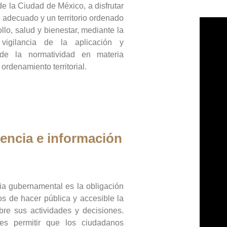
de la Ciudad de México, a disfrutar
 adecuado y un territorio ordenado
llo, salud y bienestar, mediante la
vigilancia de la aplicación y
 de la normatividad en materia
 ordenamiento territorial.
encia e información
ia gubernamental es la obligación
os de hacer pública y accesible la
bre sus actividades y decisiones.
es permitir que los ciudadanos