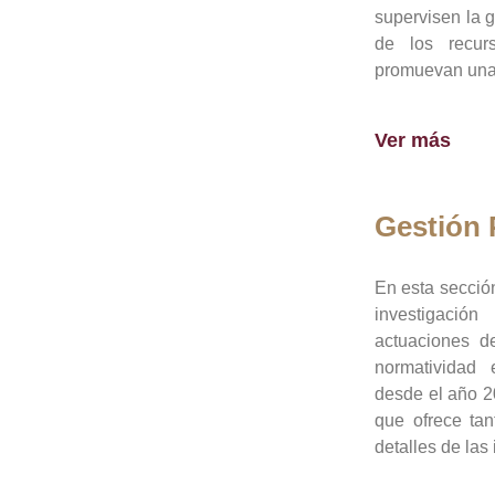
supervisen la 
de los recur
promuevan una 
Ver más
Gestión
En esta sección
investigació
actuaciones de
normatividad
desde el año 20
que ofrece tan
detalles de las