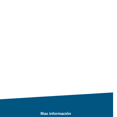
Mas información