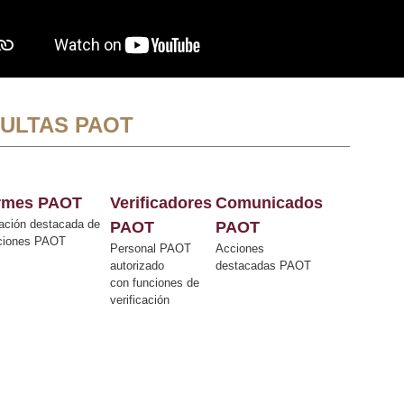
ULTAS PAOT
ormes PAOT
Verificadores
Comunicados
ación destacada de
PAOT
PAOT
cciones PAOT
Personal PAOT
Acciones
autorizado
destacadas PAOT
con funciones de
verificación