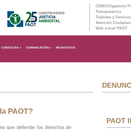
CDMX/Organismo Púb
Transparencia
Trámites y Servicio
Atención Ciudadan
Web e-mail PAOT
CONSULTAS
COMUNICACIÓN
MICROSITIOS
DENUNC
 la PAOT?
PAOT 
mo que defiende los derechos de