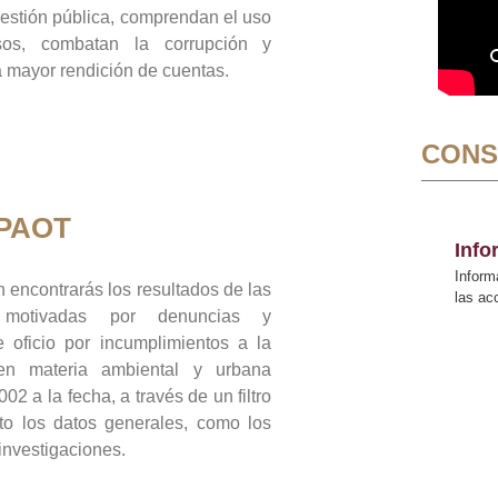
gestión pública, comprendan el uso
sos, combatan la corrupción y
mayor rendición de cuentas.
CONS
 PAOT
Inf
Inform
 encontrarás los resultados de las
las a
n motivadas por denuncias y
 oficio por incumplimientos a la
 en materia ambiental y urbana
02 a la fecha, a través de un filtro
to los datos generales, como los
 investigaciones.