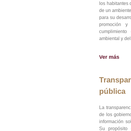
los habitantes 
de un ambiente
para su desarro
promoción y 
cumplimiento
ambiental y del
Ver más
Transpar
pública
La transparenc
de los gobiern
información so
Su propósito 