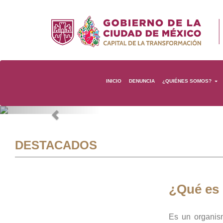
INICIO
DENUNCIA
¿QUIÉNES SOMOS?
Previous
DESTACADOS
¿Qué es
Es un organis