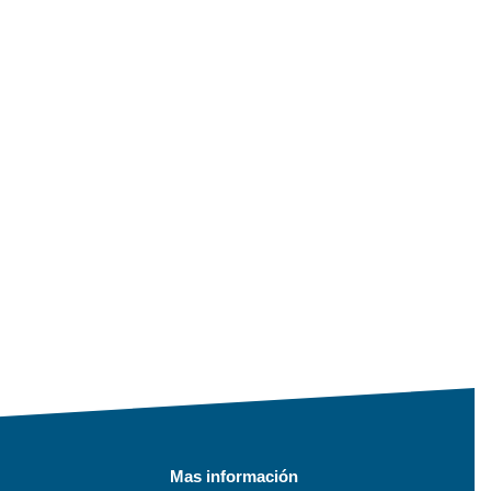
Mas información