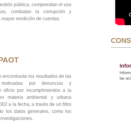
gestión pública, comprendan el uso
sos, combatan la corrupción y
mayor rendición de cuentas.
CONS
 PAOT
Inf
Inform
 encontrarás los resultados de las
las a
n motivadas por denuncias y
 oficio por incumplimientos a la
 en materia ambiental y urbana
02 a la fecha, a través de un filtro
to los datos generales, como los
 investigaciones.