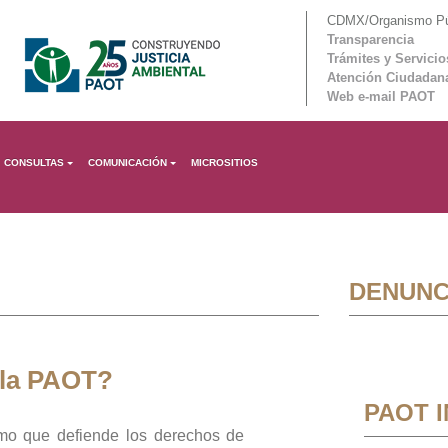
CDMX/Organismo Púb
Transparencia
Trámites y Servicio
Atención Ciudadan
Web e-mail PAOT
CONSULTAS
COMUNICACIÓN
MICROSITIOS
DENUNC
 la PAOT?
PAOT 
mo que defiende los derechos de