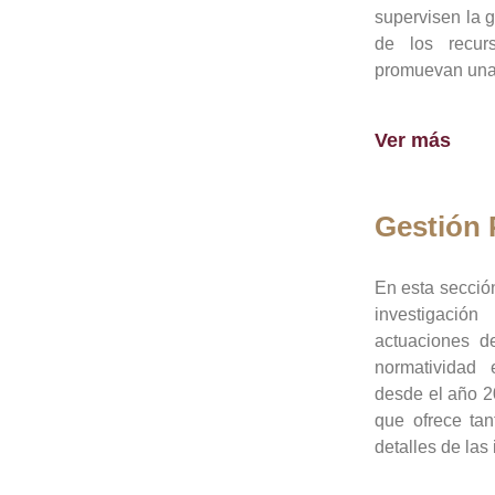
supervisen la 
de los recur
promuevan una 
Ver más
Gestión
En esta sección
investigació
actuaciones de
normatividad
desde el año 20
que ofrece tan
detalles de las