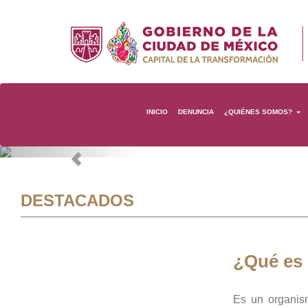
INICIO
DENUNCIA
¿QUIÉNES SOMOS?
Previous
DESTACADOS
¿Qué es
Es un organis