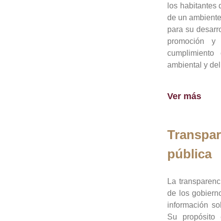
los habitantes 
de un ambiente
para su desarro
promoción y 
cumplimiento
ambiental y del
Ver más
Transpar
pública
La transparenc
de los gobiern
información so
Su propósito 