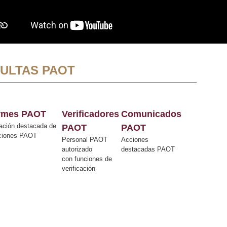
ULTAS PAOT
ormes PAOT
Verificadores
Comunicados
ación destacada de
PAOT
PAOT
cciones PAOT
Personal PAOT
Acciones
autorizado
destacadas PAOT
con funciones de
verificación