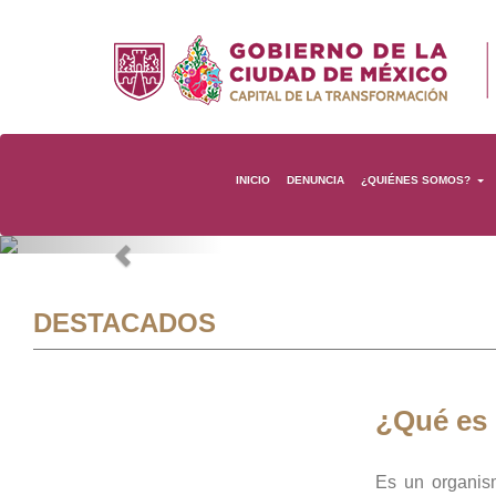
INICIO
DENUNCIA
¿QUIÉNES SOMOS?
Previous
DESTACADOS
¿Qué es
Es un organis