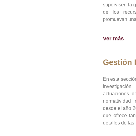
supervisen la 
de los recur
promuevan una 
Ver más
Gestión
En esta sección
investigació
actuaciones de
normatividad
desde el año 20
que ofrece tan
detalles de las