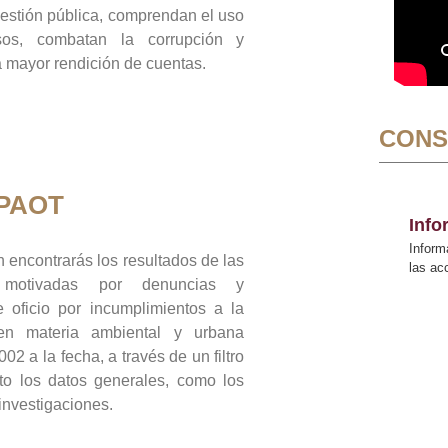
gestión pública, comprendan el uso
sos, combatan la corrupción y
mayor rendición de cuentas.
CONS
 PAOT
Inf
Inform
 encontrarás los resultados de las
las a
n motivadas por denuncias y
 oficio por incumplimientos a la
 en materia ambiental y urbana
02 a la fecha, a través de un filtro
to los datos generales, como los
 investigaciones.