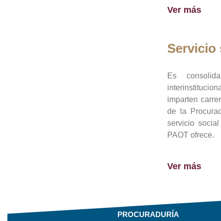
Ver más
Servicio 
Es consolid
interinstituci
imparten carre
de la Procura
servicio socia
PAOT ofrece.
Ver más
PROCURADURÍA