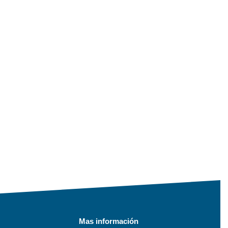
Mas información