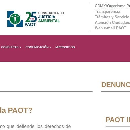
CDMX/Organismo Púb
Transparencia
Trámites y Servicio
Atención Ciudadan
Web e-mail PAOT
CONSULTAS
COMUNICACIÓN
MICROSITIOS
DENUNC
 la PAOT?
PAOT 
mo que defiende los derechos de