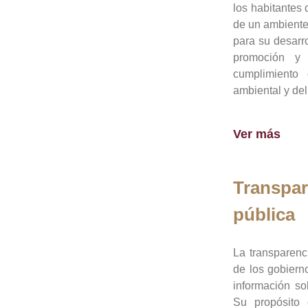
los habitantes 
de un ambiente
para su desarro
promoción y 
cumplimiento
ambiental y del
Ver más
Transpar
pública
La transparenc
de los gobiern
información so
Su propósito 