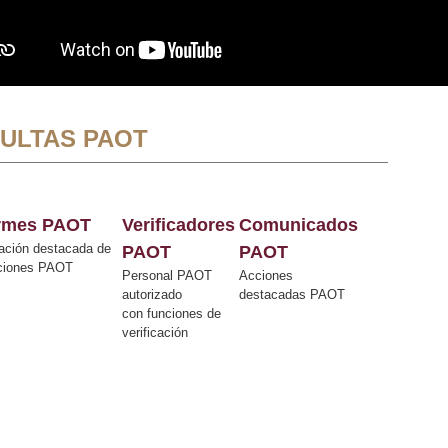
ULTAS PAOT
ormes PAOT
Verificadores
Comunicados
ación destacada de
PAOT
PAOT
cciones PAOT
Personal PAOT
Acciones
autorizado
destacadas PAOT
con funciones de
verificación