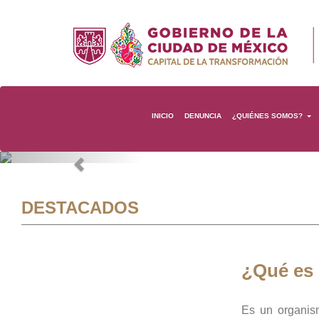
INICIO
DENUNCIA
¿QUIÉNES SOMOS?
Previous
DESTACADOS
¿Qué es
Es un organis