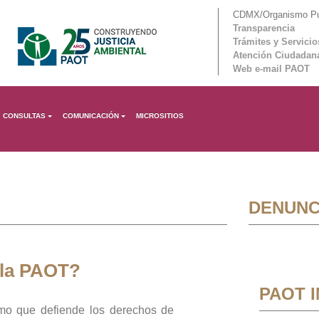
CDMX/Organismo Púb
Transparencia
Trámites y Servicio
Atención Ciudadan
Web e-mail PAOT
CONSULTAS
COMUNICACIÓN
MICROSITIOS
DENUNC
 la PAOT?
PAOT 
mo que defiende los derechos de