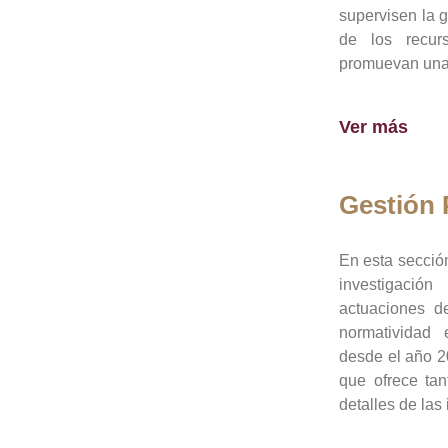
supervisen la 
de los recur
promuevan una 
Ver más
Gestión
En esta sección
investigació
actuaciones de
normatividad
desde el año 20
que ofrece tan
detalles de las