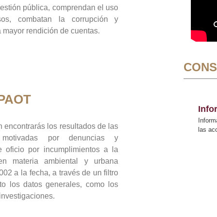
gestión pública, comprendan el uso
sos, combatan la corrupción y
mayor rendición de cuentas.
CONS
 PAOT
Inf
Inform
 encontrarás los resultados de las
las a
n motivadas por denuncias y
 oficio por incumplimientos a la
 en materia ambiental y urbana
02 a la fecha, a través de un filtro
to los datos generales, como los
 investigaciones.