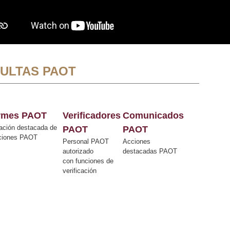
ULTAS PAOT
ormes PAOT
Verificadores
Comunicados
ación destacada de
PAOT
PAOT
cciones PAOT
Personal PAOT
Acciones
autorizado
destacadas PAOT
con funciones de
verificación