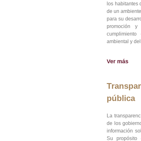
los habitantes 
de un ambiente
para su desarro
promoción y 
cumplimiento
ambiental y del
Ver más
Transpar
pública
La transparenc
de los gobiern
información so
Su propósito 