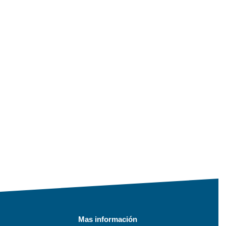
Mas información