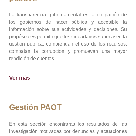
La transparencia gubernamental es la obligación de
los gobiernos de hacer pública y accesible la
información sobre sus actividades y decisiones. Su
propósito es permitir que los ciudadanos supervisen la
gestión pública, comprendan el uso de los recursos,
combatan la corrupción y promuevan una mayor
rendición de cuentas.
Ver más
Gestión PAOT
En esta sección encontrarás los resultados de las
investigación motivadas por denuncias y actuaciones