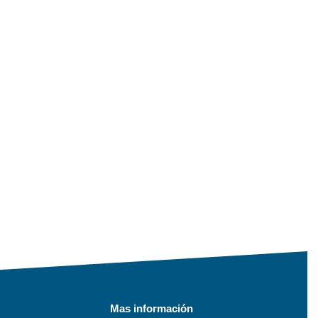
Mas información