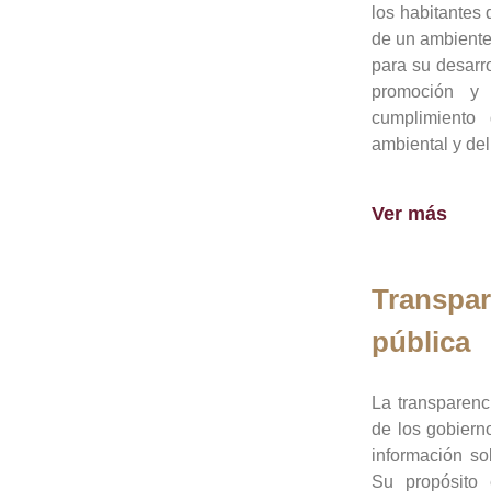
los habitantes 
de un ambiente
para su desarro
promoción y 
cumplimiento
ambiental y del
Ver más
Transpar
pública
La transparenc
de los gobiern
información so
Su propósito 