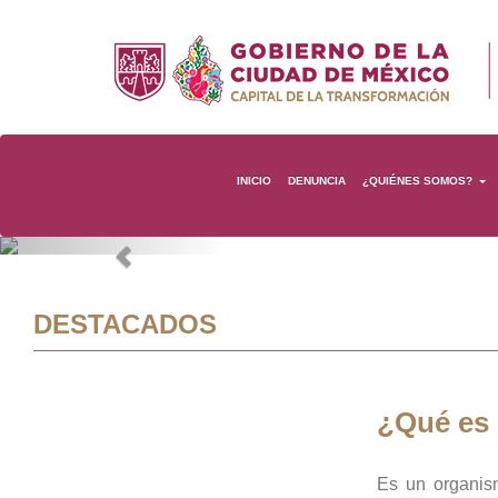
INICIO
DENUNCIA
¿QUIÉNES SOMOS?
Previous
DESTACADOS
¿Qué es
Es un organis