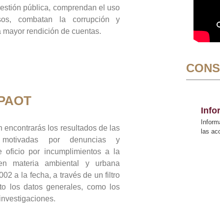
gestión pública, comprendan el uso
sos, combatan la corrupción y
mayor rendición de cuentas.
CONS
 PAOT
Inf
Inform
 encontrarás los resultados de las
las a
n motivadas por denuncias y
 oficio por incumplimientos a la
 en materia ambiental y urbana
02 a la fecha, a través de un filtro
to los datos generales, como los
 investigaciones.