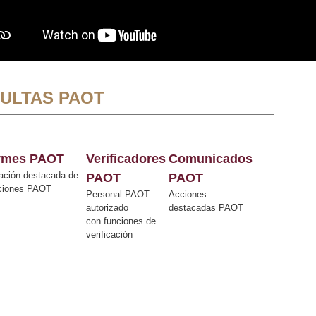
ULTAS PAOT
ormes PAOT
Verificadores
Comunicados
ación destacada de
PAOT
PAOT
cciones PAOT
Personal PAOT
Acciones
autorizado
destacadas PAOT
con funciones de
verificación