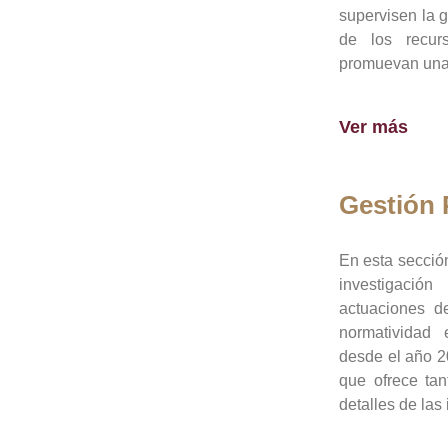
supervisen la 
de los recur
promuevan una 
Ver más
Gestión
En esta sección
investigació
actuaciones de
normatividad
desde el año 20
que ofrece tan
detalles de las