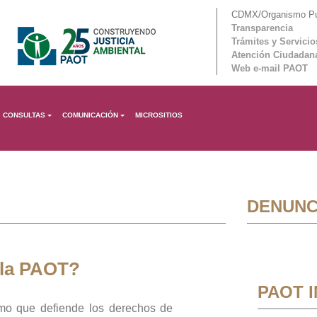
CDMX/Organismo Púb
Transparencia
Trámites y Servicio
Atención Ciudadan
Web e-mail PAOT
CONSULTAS
COMUNICACIÓN
MICROSITIOS
DENUNC
 la PAOT?
PAOT 
mo que defiende los derechos de