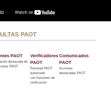
ULTAS PAOT
ormes PAOT
Verificadores
Comunicados
ación destacada de
PAOT
PAOT
cciones PAOT
Personal PAOT
Acciones
autorizado
destacadas PAOT
con funciones de
verificación