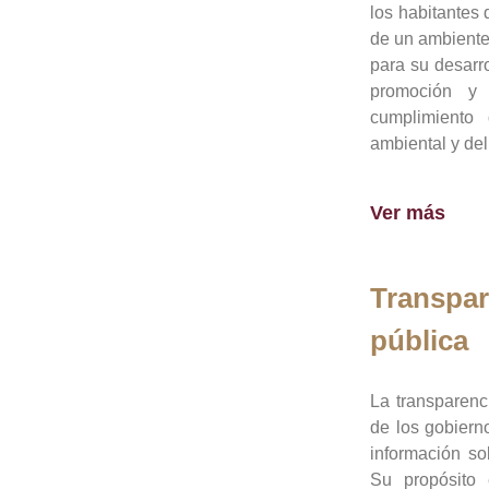
los habitantes 
de un ambiente
para su desarro
promoción y 
cumplimiento
ambiental y del
Ver más
Transpar
pública
La transparenc
de los gobiern
información so
Su propósito 