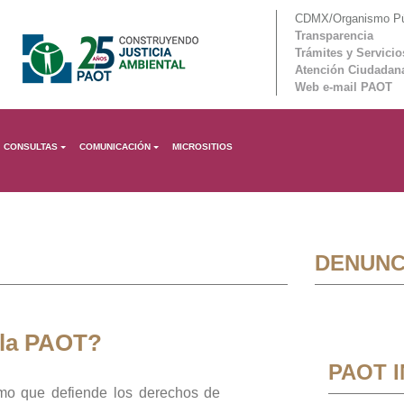
CDMX/Organismo Púb
Transparencia
Trámites y Servicio
Atención Ciudadan
Web e-mail PAOT
CONSULTAS
COMUNICACIÓN
MICROSITIOS
DENUNC
 la PAOT?
PAOT 
mo que defiende los derechos de