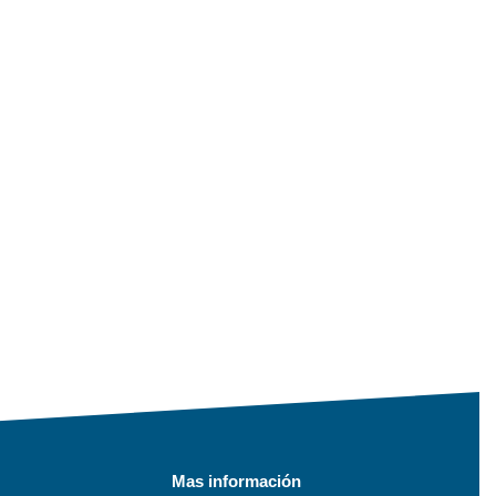
Mas información