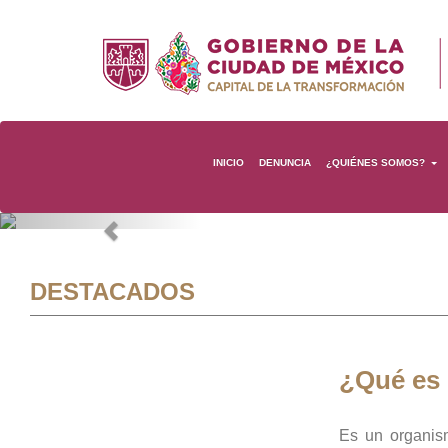
INICIO
DENUNCIA
¿QUIÉNES SOMOS?
Previous
DESTACADOS
¿Qué es
Es un organis