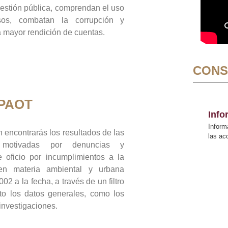
gestión pública, comprendan el uso
sos, combatan la corrupción y
mayor rendición de cuentas.
CONS
 PAOT
Inf
Inform
 encontrarás los resultados de las
las a
n motivadas por denuncias y
 oficio por incumplimientos a la
 en materia ambiental y urbana
02 a la fecha, a través de un filtro
to los datos generales, como los
 investigaciones.