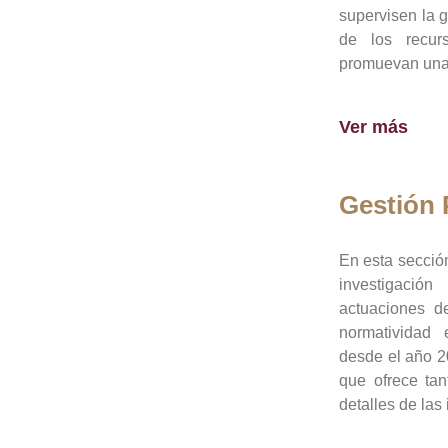
supervisen la 
de los recur
promuevan una 
Ver más
Gestión
En esta sección
investigació
actuaciones de
normatividad
desde el año 20
que ofrece tan
detalles de las