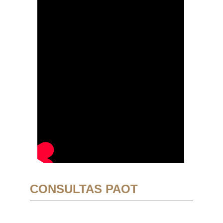
CONSULTAS PAOT