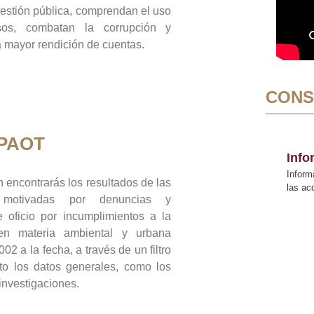
gestión pública, comprendan el uso
sos, combatan la corrupción y
mayor rendición de cuentas.
CONS
 PAOT
Inf
Inform
 encontrarás los resultados de las
las a
n motivadas por denuncias y
 oficio por incumplimientos a la
 en materia ambiental y urbana
02 a la fecha, a través de un filtro
to los datos generales, como los
 investigaciones.