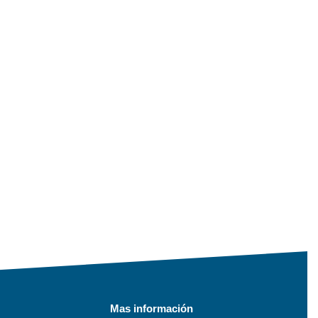
Mas información