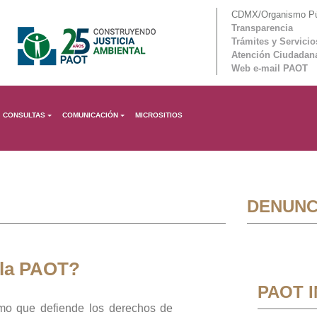
CDMX/Organismo Púb
Transparencia
Trámites y Servicio
Atención Ciudadan
Web e-mail PAOT
CONSULTAS
COMUNICACIÓN
MICROSITIOS
DENUNC
 la PAOT?
PAOT 
mo que defiende los derechos de