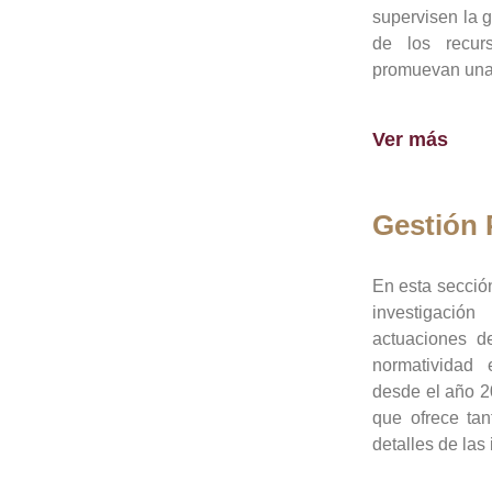
supervisen la 
de los recur
promuevan una 
Ver más
Gestión
En esta sección
investigació
actuaciones de
normatividad
desde el año 20
que ofrece tan
detalles de las