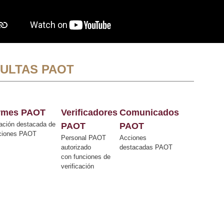
ULTAS PAOT
ormes PAOT
Verificadores
Comunicados
ación destacada de
PAOT
PAOT
cciones PAOT
Personal PAOT
Acciones
autorizado
destacadas PAOT
con funciones de
verificación