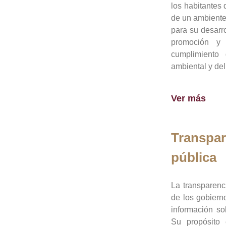
los habitantes 
de un ambiente
para su desarro
promoción y 
cumplimiento
ambiental y del
Ver más
Transpar
pública
La transparenc
de los gobiern
información so
Su propósito 