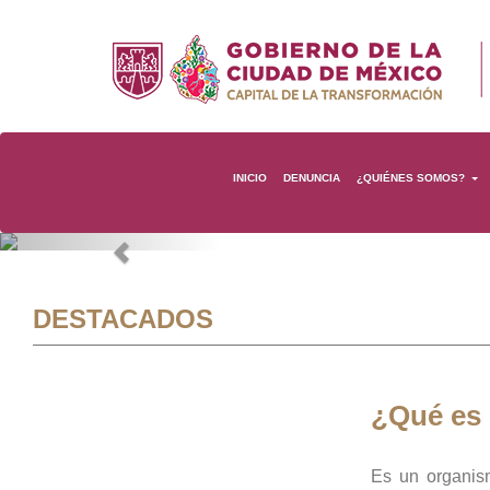
INICIO
DENUNCIA
¿QUIÉNES SOMOS?
Previous
DESTACADOS
¿Qué es
Es un organis