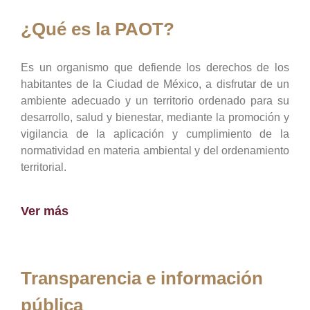
¿Qué es la PAOT?
Es un organismo que defiende los derechos de los
habitantes de la Ciudad de México, a disfrutar de un
ambiente adecuado y un territorio ordenado para su
desarrollo, salud y bienestar, mediante la promoción y
vigilancia de la aplicación y cumplimiento de la
normatividad en materia ambiental y del ordenamiento
territorial.
Ver más
Transparencia e información
pública