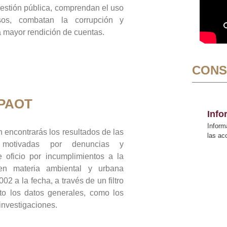
gestión pública, comprendan el uso
sos, combatan la corrupción y
mayor rendición de cuentas.
CONS
 PAOT
Inf
Inform
 encontrarás los resultados de las
las a
n motivadas por denuncias y
 oficio por incumplimientos a la
 en materia ambiental y urbana
02 a la fecha, a través de un filtro
to los datos generales, como los
 investigaciones.