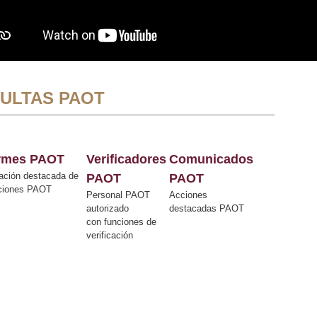
ULTAS PAOT
ormes PAOT
Verificadores
Comunicados
ación destacada de
PAOT
PAOT
cciones PAOT
Personal PAOT
Acciones
autorizado
destacadas PAOT
con funciones de
verificación