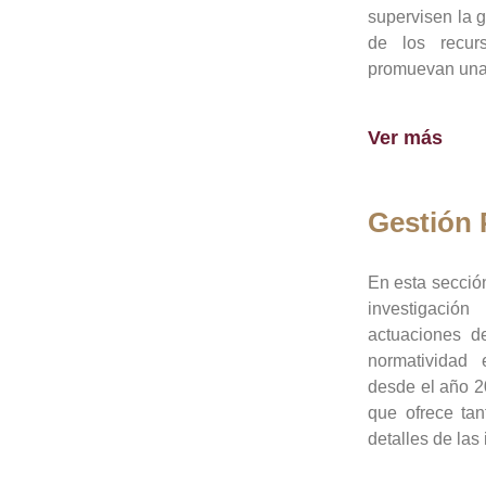
supervisen la 
de los recur
promuevan una 
Ver más
Gestión
En esta sección
investigació
actuaciones de
normatividad
desde el año 20
que ofrece tan
detalles de las