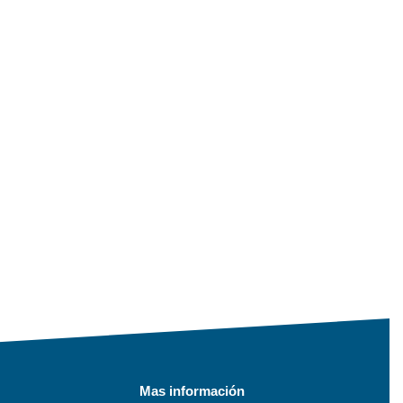
Mas información