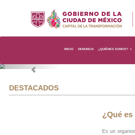
INICIO
DENUNCIA
¿QUIÉNES SOMOS?
Previous
DESTACADOS
¿Qué es
Es un organis