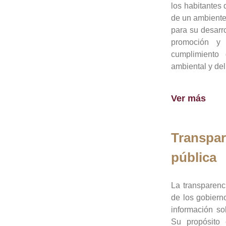
los habitantes 
de un ambiente
para su desarro
promoción y 
cumplimiento
ambiental y del
Ver más
Transpar
pública
La transparenc
de los gobiern
información so
Su propósito 