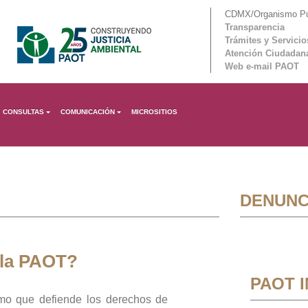
CDMX/Organismo Púb
Transparencia
Trámites y Servicio
Atención Ciudadan
Web e-mail PAOT
CONSULTAS
COMUNICACIÓN
MICROSITIOS
DENUNC
 la PAOT?
PAOT 
mo que defiende los derechos de