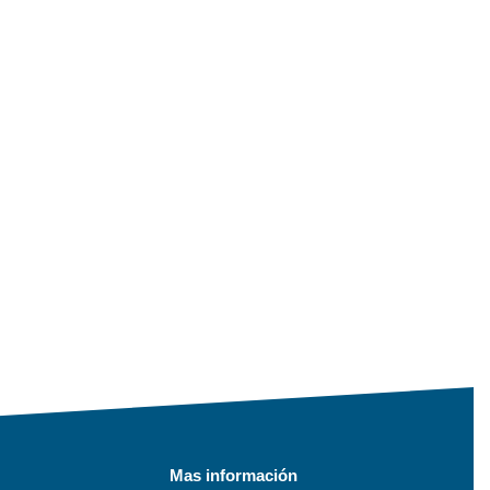
Mas información