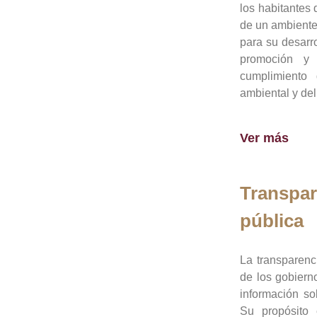
los habitantes 
de un ambiente
para su desarro
promoción y 
cumplimiento
ambiental y del
Ver más
Transpar
pública
La transparenc
de los gobiern
información so
Su propósito 