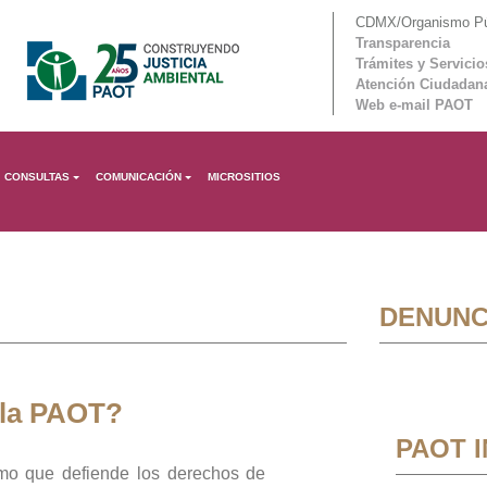
CDMX/Organismo Púb
Transparencia
Trámites y Servicio
Atención Ciudadan
Web e-mail PAOT
CONSULTAS
COMUNICACIÓN
MICROSITIOS
DENUNC
 la PAOT?
PAOT 
mo que defiende los derechos de