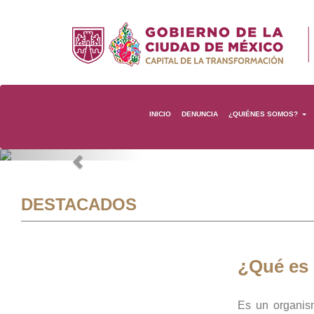
INICIO
DENUNCIA
¿QUIÉNES SOMOS?
Previous
DESTACADOS
¿Qué es
Es un organis