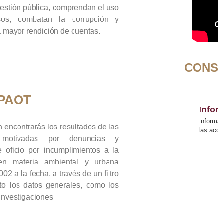
gestión pública, comprendan el uso
sos, combatan la corrupción y
mayor rendición de cuentas.
CONS
 PAOT
Inf
Inform
 encontrarás los resultados de las
las a
n motivadas por denuncias y
 oficio por incumplimientos a la
 en materia ambiental y urbana
02 a la fecha, a través de un filtro
to los datos generales, como los
 investigaciones.