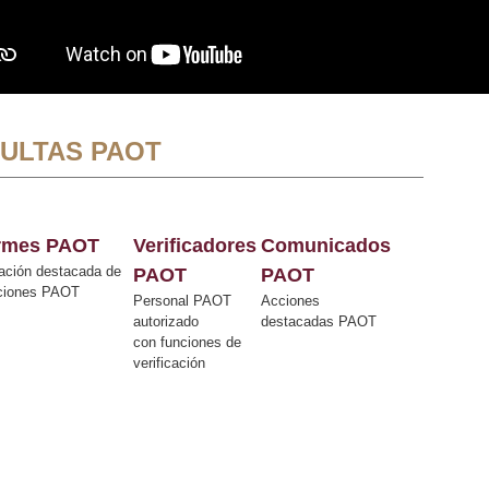
ULTAS PAOT
ormes PAOT
Verificadores
Comunicados
ación destacada de
PAOT
PAOT
cciones PAOT
Personal PAOT
Acciones
autorizado
destacadas PAOT
con funciones de
verificación