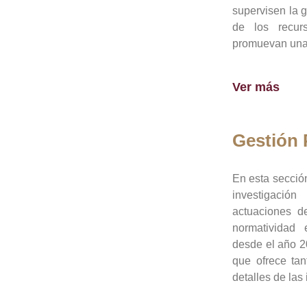
supervisen la 
de los recur
promuevan una 
Ver más
Gestión
En esta sección
investigació
actuaciones de
normatividad
desde el año 20
que ofrece tan
detalles de las