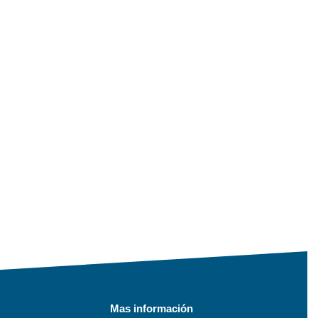
Mas información