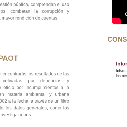
gestión pública, comprendan el uso
sos, combatan la corrupción y
mayor rendición de cuentas.
CONS
 PAOT
Inf
Inform
 encontrarás los resultados de las
las a
n motivadas por denuncias y
 oficio por incumplimientos a la
 en materia ambiental y urbana
02 a la fecha, a través de un filtro
to los datos generales, como los
 investigaciones.