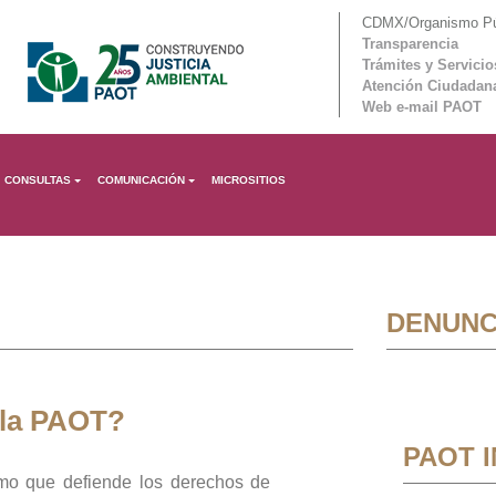
CDMX/Organismo Púb
Transparencia
Trámites y Servicio
Atención Ciudadan
Web e-mail PAOT
CONSULTAS
COMUNICACIÓN
MICROSITIOS
DENUNC
 la PAOT?
PAOT 
mo que defiende los derechos de