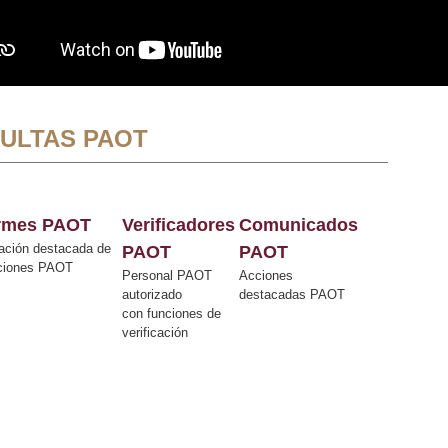
ULTAS PAOT
ormes PAOT
Verificadores
Comunicados
ación destacada de
PAOT
PAOT
cciones PAOT
Personal PAOT
Acciones
autorizado
destacadas PAOT
con funciones de
verificación