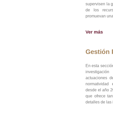
supervisen la 
de los recur
promuevan una 
Ver más
Gestión
En esta sección
investigació
actuaciones de
normatividad
desde el año 20
que ofrece tan
detalles de las