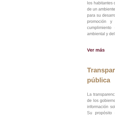
los habitantes 
de un ambiente
para su desarro
promoción y 
cumplimiento
ambiental y del
Ver más
Transpar
pública
La transparenc
de los gobiern
información so
Su propósito 