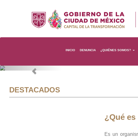
INICIO
DENUNCIA
¿QUIÉNES SOMOS?
Previous
DESTACADOS
¿Qué es
Es un organis