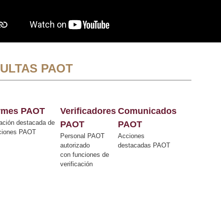
ULTAS PAOT
ormes PAOT
Verificadores
Comunicados
ación destacada de
PAOT
PAOT
cciones PAOT
Personal PAOT
Acciones
autorizado
destacadas PAOT
con funciones de
verificación