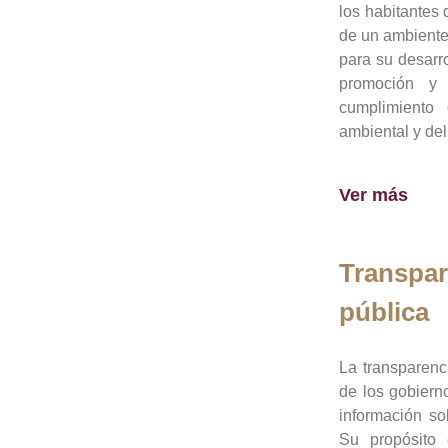
los habitantes 
de un ambiente
para su desarro
promoción y 
cumplimiento
ambiental y del
Ver más
Transpar
pública
La transparenc
de los gobiern
información so
Su propósito 