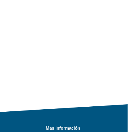
Mas información