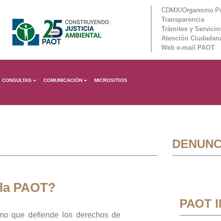
CDMX/Organismo Púb
Transparencia
Trámites y Servicio
Atención Ciudadan
Web e-mail PAOT
CONSULTAS
COMUNICACIÓN
MICROSITIOS
DENUNC
 la PAOT?
PAOT 
mo que defiende los derechos de