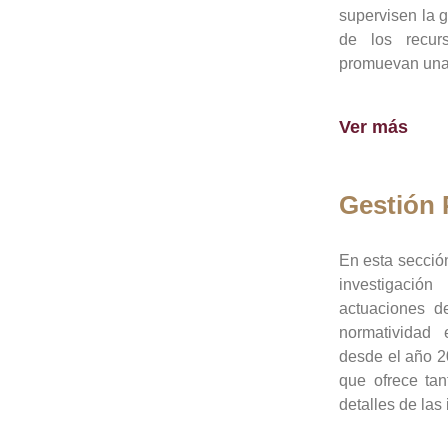
supervisen la 
de los recur
promuevan una 
Ver más
Gestión
En esta sección
investigació
actuaciones de
normatividad
desde el año 20
que ofrece tan
detalles de las