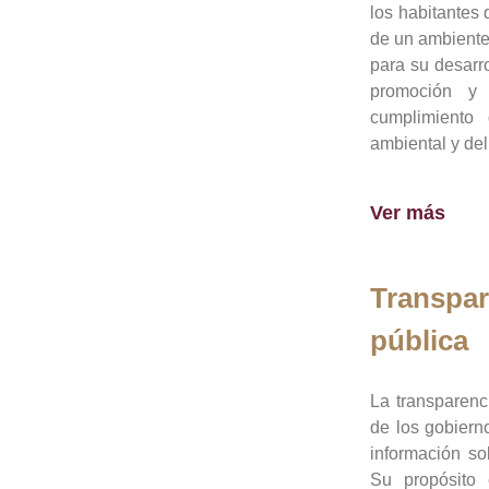
los habitantes 
de un ambiente
para su desarro
promoción y 
cumplimiento
ambiental y del
Ver más
Transpar
pública
La transparenc
de los gobiern
información so
Su propósito 