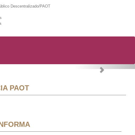
lico Descentralizado/PAOT
s
a
Next
IA PAOT
INFORMA