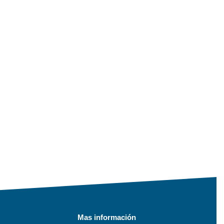
Mas información