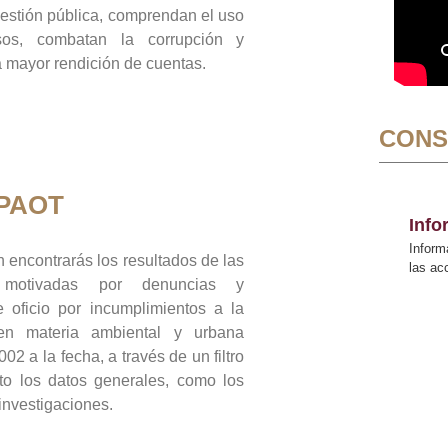
gestión pública, comprendan el uso
sos, combatan la corrupción y
mayor rendición de cuentas.
CONS
 PAOT
Inf
Inform
 encontrarás los resultados de las
las a
n motivadas por denuncias y
 oficio por incumplimientos a la
 en materia ambiental y urbana
02 a la fecha, a través de un filtro
to los datos generales, como los
 investigaciones.