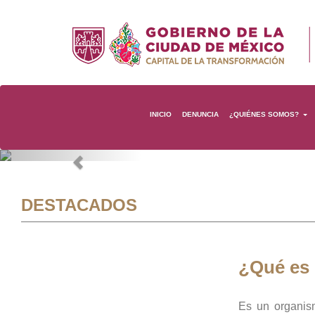
INICIO
DENUNCIA
¿QUIÉNES SOMOS?
Previous
DESTACADOS
¿Qué es
Es un organis