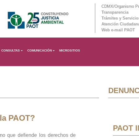
CDMX/Organismo Púb
Transparencia
Trámites y Servicio
Atención Ciudadan
Web e-mail PAOT
CONSULTAS
COMUNICACIÓN
MICROSITIOS
DENUNC
 la PAOT?
PAOT 
mo que defiende los derechos de