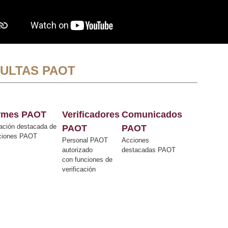
ULTAS PAOT
ormes PAOT
Verificadores
Comunicados
ación destacada de
PAOT
PAOT
cciones PAOT
Personal PAOT
Acciones
autorizado
destacadas PAOT
con funciones de
verificación