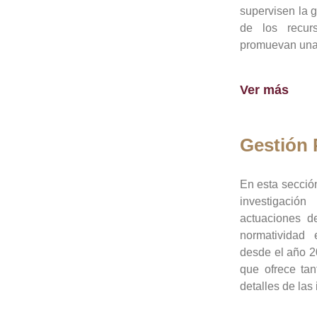
supervisen la 
de los recur
promuevan una 
Ver más
Gestión
En esta sección
investigació
actuaciones de
normatividad
desde el año 20
que ofrece tan
detalles de las