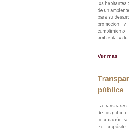
los habitantes 
de un ambiente
para su desarro
promoción y 
cumplimiento
ambiental y del
Ver más
Transpar
pública
La transparenc
de los gobiern
información so
Su propósito 