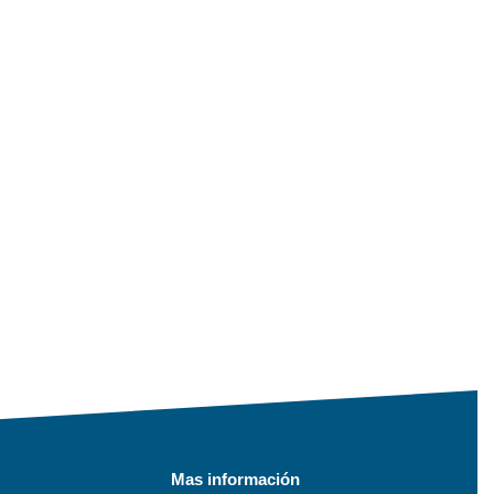
Mas información