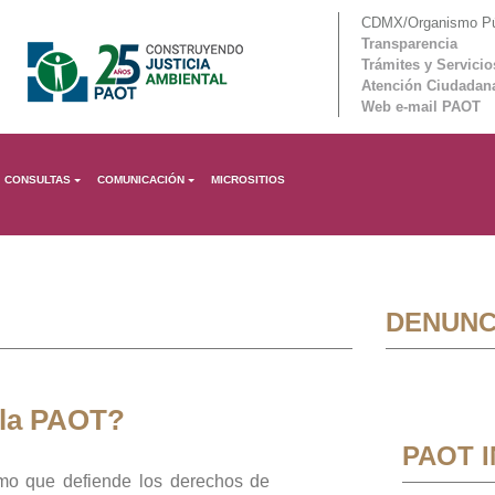
CDMX/Organismo Púb
Transparencia
Trámites y Servicio
Atención Ciudadan
Web e-mail PAOT
CONSULTAS
COMUNICACIÓN
MICROSITIOS
DENUNC
 la PAOT?
PAOT 
mo que defiende los derechos de