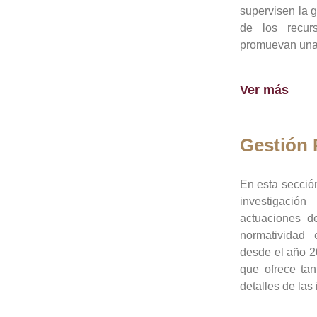
supervisen la 
de los recur
promuevan una 
Ver más
Gestión
En esta sección
investigació
actuaciones de
normatividad
desde el año 20
que ofrece tan
detalles de las