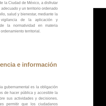
de la Ciudad de México, a disfrutar
 adecuado y un territorio ordenado
llo, salud y bienestar, mediante la
vigilancia de la aplicación y
 de la normatividad en materia
 ordenamiento territorial.
encia e información
ia gubernamental es la obligación
os de hacer pública y accesible la
bre sus actividades y decisiones.
es permitir que los ciudadanos