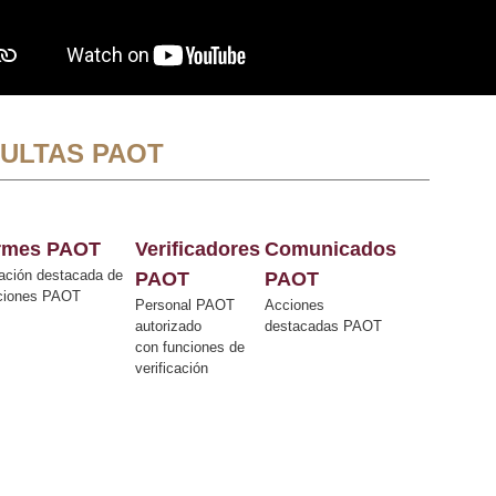
ULTAS PAOT
ormes PAOT
Verificadores
Comunicados
ación destacada de
PAOT
PAOT
cciones PAOT
Personal PAOT
Acciones
autorizado
destacadas PAOT
con funciones de
verificación