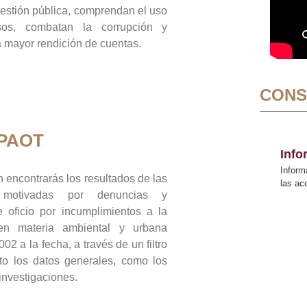
gestión pública, comprendan el uso
sos, combatan la corrupción y
mayor rendición de cuentas.
CONS
 PAOT
Inf
Inform
 encontrarás los resultados de las
las a
n motivadas por denuncias y
 oficio por incumplimientos a la
 en materia ambiental y urbana
02 a la fecha, a través de un filtro
to los datos generales, como los
 investigaciones.