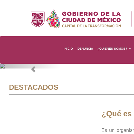
INICIO
DENUNCIA
¿QUIÉNES SOMOS?
Previous
DESTACADOS
¿Qué es
Es un organis