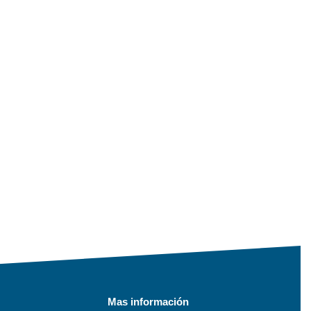
Mas información