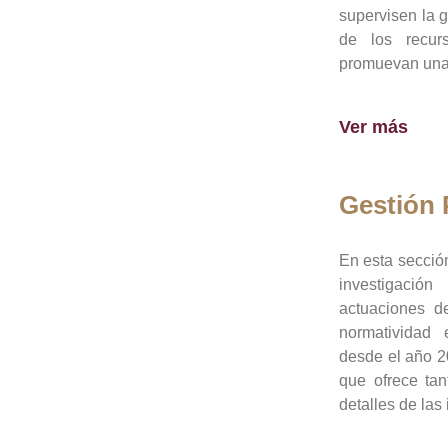
supervisen la 
de los recur
promuevan una 
Ver más
Gestión
En esta sección
investigació
actuaciones de
normatividad
desde el año 20
que ofrece tan
detalles de las