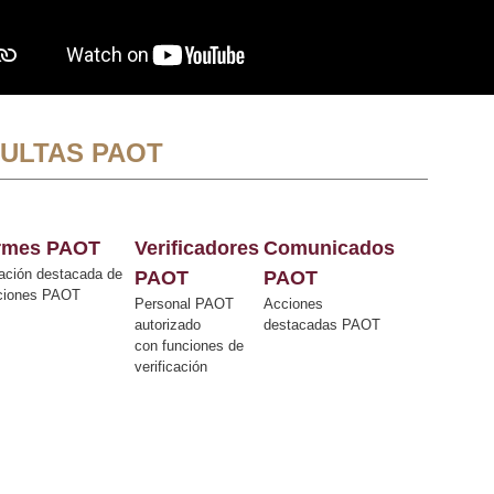
ULTAS PAOT
ormes PAOT
Verificadores
Comunicados
ación destacada de
PAOT
PAOT
cciones PAOT
Personal PAOT
Acciones
autorizado
destacadas PAOT
con funciones de
verificación