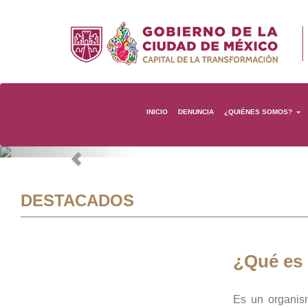
INICIO
DENUNCIA
¿QUIÉNES SOMOS?
Previous
DESTACADOS
¿Qué es
Es un organis