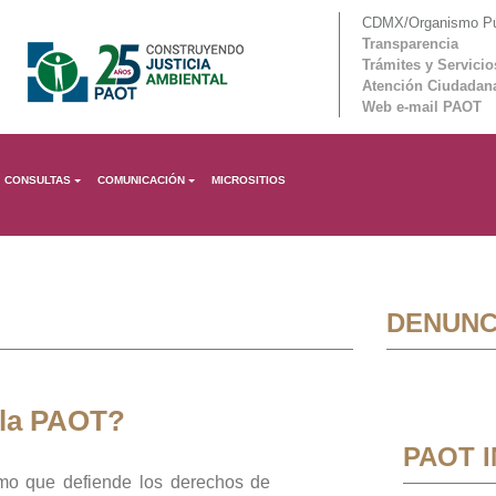
CDMX/Organismo Púb
Transparencia
Trámites y Servicio
Atención Ciudadan
Web e-mail PAOT
CONSULTAS
COMUNICACIÓN
MICROSITIOS
DENUNC
 la PAOT?
PAOT 
mo que defiende los derechos de