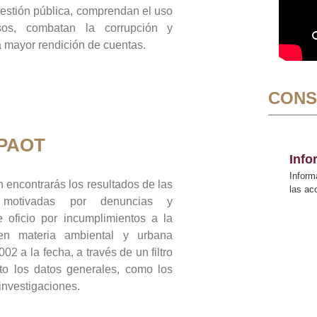
gestión pública, comprendan el uso
sos, combatan la corrupción y
mayor rendición de cuentas.
CONS
 PAOT
Inf
Inform
 encontrarás los resultados de las
las a
n motivadas por denuncias y
 oficio por incumplimientos a la
 en materia ambiental y urbana
02 a la fecha, a través de un filtro
to los datos generales, como los
 investigaciones.