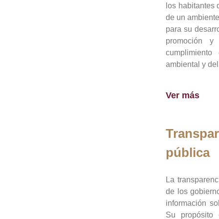
los habitantes 
de un ambiente
para su desarro
promoción y 
cumplimiento
ambiental y del
Ver más
Transpar
pública
La transparenc
de los gobiern
información so
Su propósito 