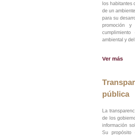
los habitantes 
de un ambiente
para su desarro
promoción y 
cumplimiento
ambiental y del
Ver más
Transpar
pública
La transparenc
de los gobiern
información so
Su propósito 