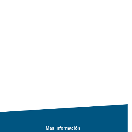
Mas información