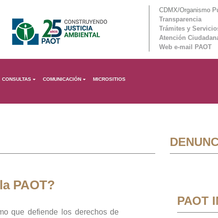
CDMX/Organismo Púb
Transparencia
Trámites y Servicio
Atención Ciudadan
Web e-mail PAOT
CONSULTAS
COMUNICACIÓN
MICROSITIOS
DENUNC
 la PAOT?
PAOT 
mo que defiende los derechos de