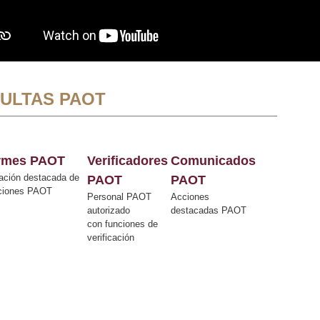
ULTAS PAOT
ormes PAOT
Verificadores
Comunicados
ación destacada de
PAOT
PAOT
cciones PAOT
Personal PAOT
Acciones
autorizado
destacadas PAOT
con funciones de
verificación