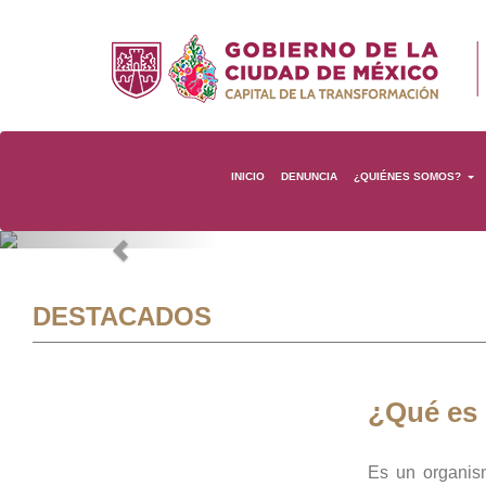
INICIO
DENUNCIA
¿QUIÉNES SOMOS?
Previous
DESTACADOS
¿Qué es
Es un organis