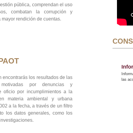
gestión pública, comprendan el uso
sos, combatan la corrupción y
mayor rendición de cuentas.
CONS
 PAOT
Inf
Inform
 encontrarás los resultados de las
las a
n motivadas por denuncias y
 oficio por incumplimientos a la
 en materia ambiental y urbana
02 a la fecha, a través de un filtro
to los datos generales, como los
 investigaciones.