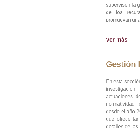
supervisen la 
de los recur
promuevan una 
Ver más
Gestión
En esta sección
investigació
actuaciones de
normatividad
desde el año 20
que ofrece tan
detalles de las