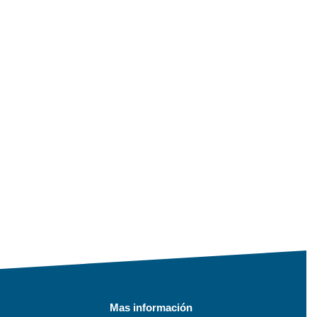
Mas información