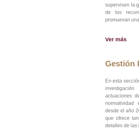
supervisen la 
de los recur
promuevan una 
Ver más
Gestión
En esta sección
investigació
actuaciones de
normatividad
desde el año 20
que ofrece tan
detalles de las