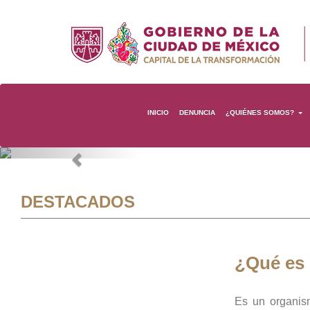
INICIO
DENUNCIA
¿QUIÉNES SOMOS?
Previous
DESTACADOS
¿Qué es
Es un organis