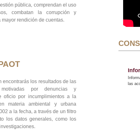
gestión pública, comprendan el uso
sos, combatan la corrupción y
mayor rendición de cuentas.
CONS
 PAOT
Inf
Inform
 encontrarás los resultados de las
las a
n motivadas por denuncias y
 oficio por incumplimientos a la
 en materia ambiental y urbana
02 a la fecha, a través de un filtro
to los datos generales, como los
 investigaciones.