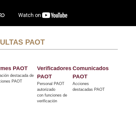
ULTAS PAOT
ormes PAOT
Verificadores
Comunicados
ación destacada de
PAOT
PAOT
cciones PAOT
Personal PAOT
Acciones
autorizado
destacadas PAOT
con funciones de
verificación