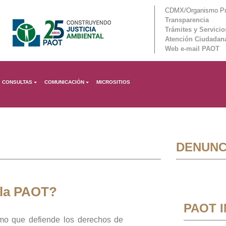
CDMX/Organismo Púb
Transparencia
Trámites y Servicio
Atención Ciudadan
Web e-mail PAOT
CONSULTAS
COMUNICACIÓN
MICROSITIOS
DENUNC
 la PAOT?
PAOT 
mo que defiende los derechos de