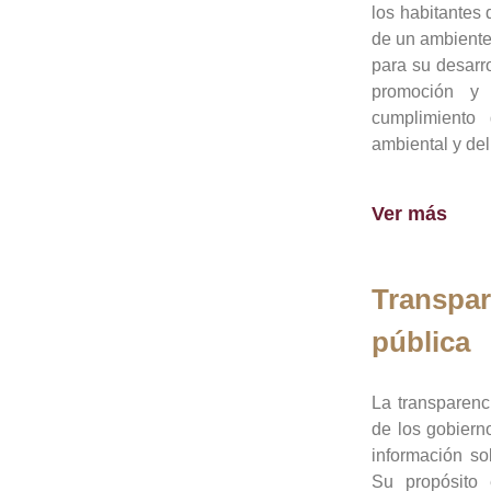
los habitantes 
de un ambiente
para su desarro
promoción y 
cumplimiento
ambiental y del
Ver más
Transpar
pública
La transparenc
de los gobiern
información so
Su propósito 