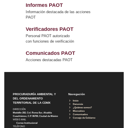
Informes PAOT
Información destacada de las acciones
PAOT
Verificadores PAOT
Personal PAOT autorizado
con funciones de verificación
Comunicados PAOT
Acciones destacadas PAOT
PROCURADURÍA AMBIENTAL Y
Navegación
DEL ORDENAMIENTO
Inicio
TERRITORIAL DE LA CDMX
Denuncia
¿Quiénes somos?
DIRECCIÓN
Micrositios
Medellín 202, Col. Roma Sur, Alcaldía
Comunicados
Cuauhtémoc, C.P. 06700, Ciudad de México
Consejo de Gobierno
WEB E-MAIL
Correo Institucional
TELÉFONO