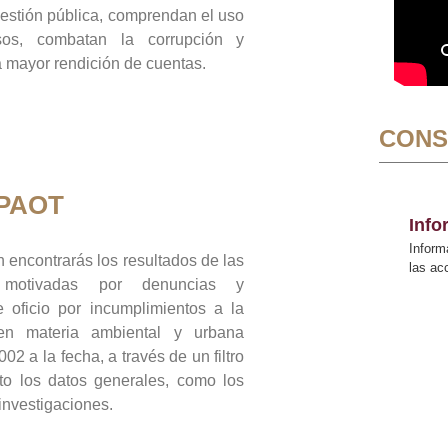
gestión pública, comprendan el uso
sos, combatan la corrupción y
mayor rendición de cuentas.
CONS
 PAOT
Inf
Inform
 encontrarás los resultados de las
las a
n motivadas por denuncias y
 oficio por incumplimientos a la
 en materia ambiental y urbana
02 a la fecha, a través de un filtro
to los datos generales, como los
 investigaciones.