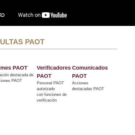
ULTAS PAOT
ormes PAOT
Verificadores
Comunicados
ación destacada de
PAOT
PAOT
cciones PAOT
Personal PAOT
Acciones
autorizado
destacadas PAOT
con funciones de
verificación