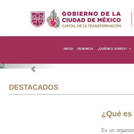
INICIO
DENUNCIA
¿QUIÉNES SOMOS?
Previous
DESTACADOS
¿Qué es
Es un organis