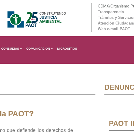
CDMX/Organismo Púb
Transparencia
Trámites y Servicio
Atención Ciudadan
Web e-mail PAOT
CONSULTAS
COMUNICACIÓN
MICROSITIOS
DENUNC
 la PAOT?
PAOT 
mo que defiende los derechos de