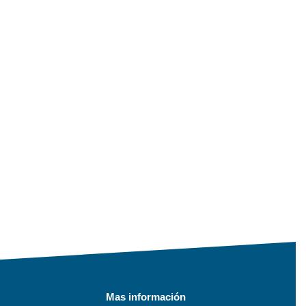
Mas información