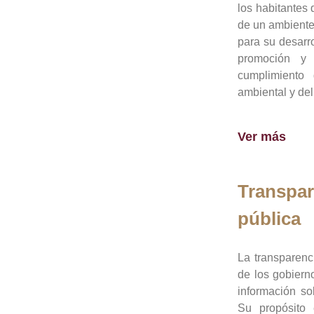
los habitantes 
de un ambiente
para su desarro
promoción y 
cumplimiento
ambiental y del
Ver más
Transpar
pública
La transparenc
de los gobiern
información so
Su propósito 