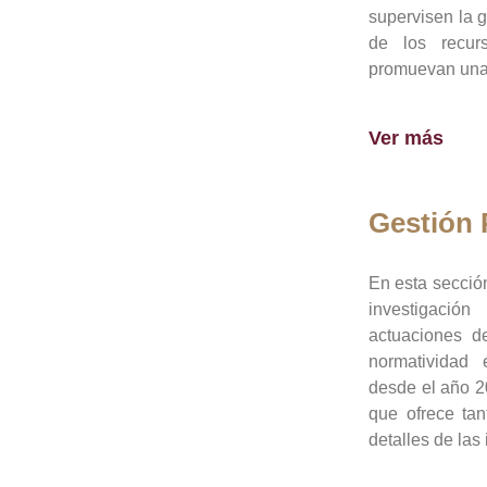
supervisen la 
de los recur
promuevan una 
Ver más
Gestión
En esta sección
investigació
actuaciones de
normatividad
desde el año 20
que ofrece tan
detalles de las