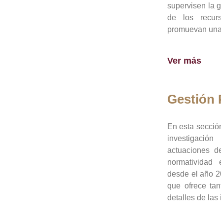
supervisen la 
de los recur
promuevan una 
Ver más
Gestión
En esta sección
investigació
actuaciones de
normatividad
desde el año 20
que ofrece tan
detalles de las