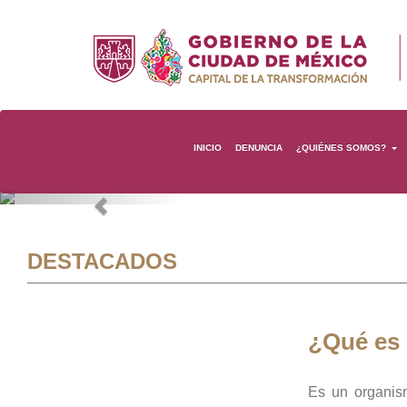
INICIO
DENUNCIA
¿QUIÉNES SOMOS?
Previous
DESTACADOS
¿Qué es
Es un organis