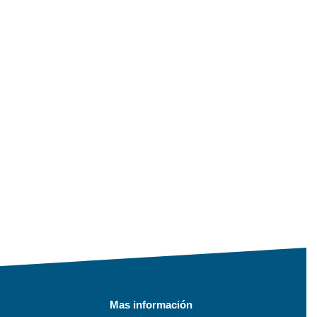
Mas información