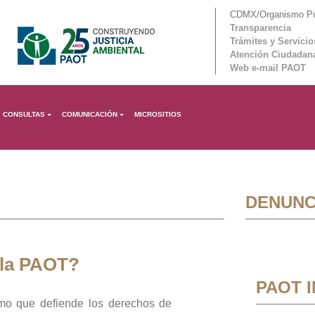
CDMX/Organismo Púb
Transparencia
Trámites y Servicio
Atención Ciudadan
Web e-mail PAOT
CONSULTAS
COMUNICACIÓN
MICROSITIOS
DENUNC
 la PAOT?
PAOT 
mo que defiende los derechos de