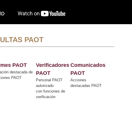
ULTAS PAOT
ormes PAOT
Verificadores
Comunicados
ación destacada de
PAOT
PAOT
cciones PAOT
Personal PAOT
Acciones
autorizado
destacadas PAOT
con funciones de
verificación