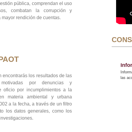
gestión pública, comprendan el uso
sos, combatan la corrupción y
mayor rendición de cuentas.
CONS
 PAOT
Inf
Inform
 encontrarás los resultados de las
las a
n motivadas por denuncias y
 oficio por incumplimientos a la
 en materia ambiental y urbana
02 a la fecha, a través de un filtro
to los datos generales, como los
 investigaciones.