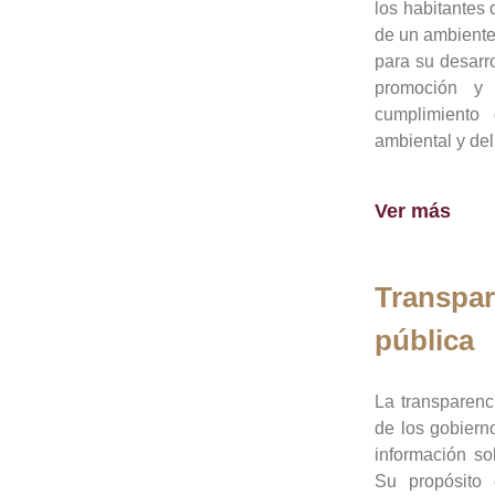
los habitantes 
de un ambiente
para su desarro
promoción y 
cumplimiento
ambiental y del
Ver más
Transpar
pública
La transparenc
de los gobiern
información so
Su propósito 