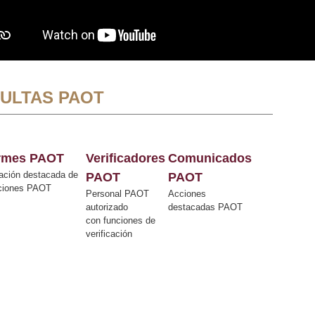
ULTAS PAOT
ormes PAOT
Verificadores
Comunicados
ación destacada de
PAOT
PAOT
cciones PAOT
Personal PAOT
Acciones
autorizado
destacadas PAOT
con funciones de
verificación