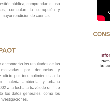
gestión pública, comprendan el uso
sos, combatan la corrupción y
mayor rendición de cuentas.
CONS
 PAOT
Inf
Inform
 encontrarás los resultados de las
las a
n motivadas por denuncias y
 oficio por incumplimientos a la
 en materia ambiental y urbana
02 a la fecha, a través de un filtro
to los datos generales, como los
 investigaciones.