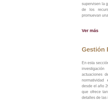
supervisen la 
de los recur
promuevan una 
Ver más
Gestión
En esta sección
investigació
actuaciones de
normatividad
desde el año 20
que ofrece tan
detalles de las