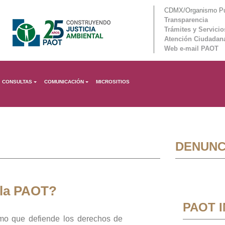
CDMX/Organismo Púb
Transparencia
Trámites y Servicio
Atención Ciudadan
Web e-mail PAOT
CONSULTAS
COMUNICACIÓN
MICROSITIOS
DENUNC
 la PAOT?
PAOT 
mo que defiende los derechos de