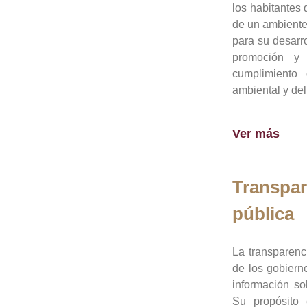
los habitantes 
de un ambiente
para su desarro
promoción y 
cumplimiento
ambiental y del
Ver más
Transpar
pública
La transparenc
de los gobiern
información so
Su propósito 