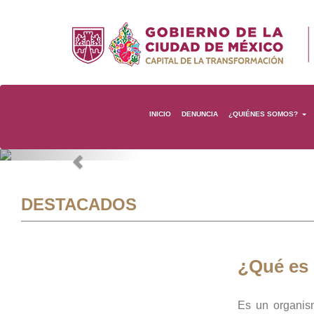
INICIO
DENUNCIA
¿QUIÉNES SOMOS?
Previous
DESTACADOS
¿Qué es
Es un organis