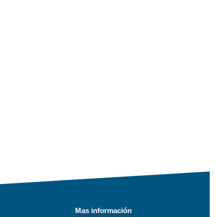
Mas información