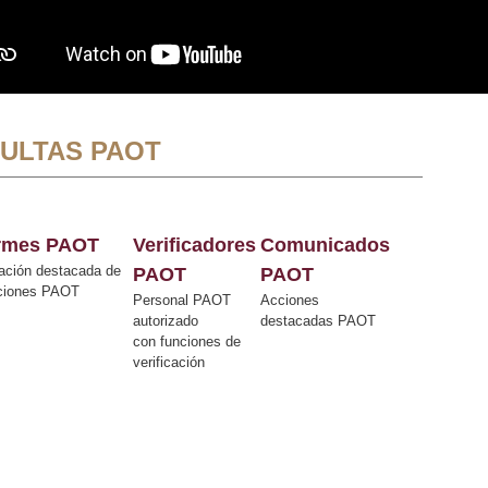
ULTAS PAOT
ormes PAOT
Verificadores
Comunicados
ación destacada de
PAOT
PAOT
cciones PAOT
Personal PAOT
Acciones
autorizado
destacadas PAOT
con funciones de
verificación