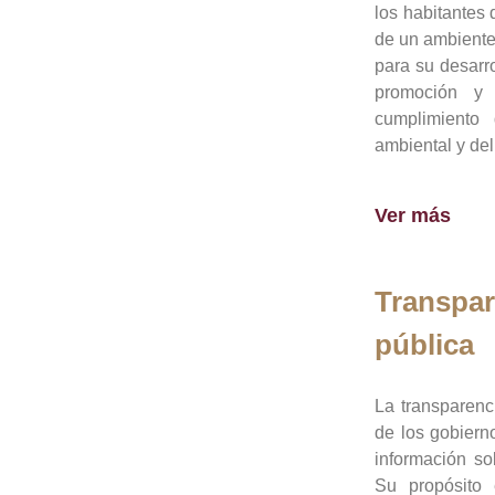
los habitantes 
de un ambiente
para su desarro
promoción y 
cumplimiento
ambiental y del
Ver más
Transpar
pública
La transparenc
de los gobiern
información so
Su propósito 