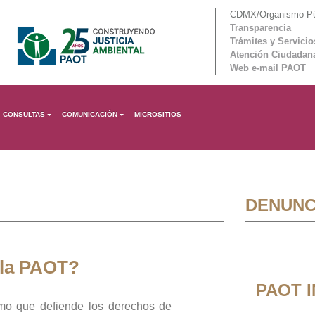
CDMX/Organismo Púb
Transparencia
Trámites y Servicio
Atención Ciudadan
Web e-mail PAOT
CONSULTAS
COMUNICACIÓN
MICROSITIOS
DENUNC
 la PAOT?
PAOT 
mo que defiende los derechos de