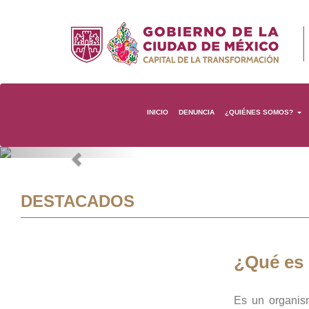
INICIO
DENUNCIA
¿QUIÉNES SOMOS?
Previous
DESTACADOS
¿Qué es
Es un organis