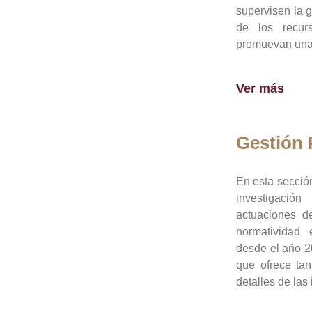
supervisen la 
de los recur
promuevan una 
Ver más
Gestión
En esta sección
investigació
actuaciones de
normatividad
desde el año 20
que ofrece tan
detalles de las