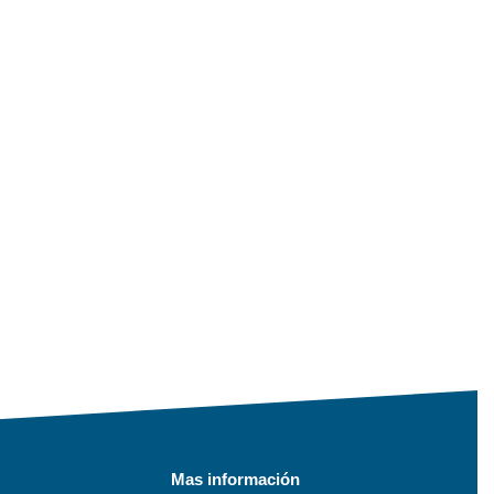
Mas información