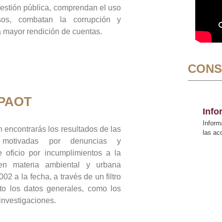
gestión pública, comprendan el uso
sos, combatan la corrupción y
mayor rendición de cuentas.
CONS
 PAOT
Inf
Inform
 encontrarás los resultados de las
las a
n motivadas por denuncias y
 oficio por incumplimientos a la
 en materia ambiental y urbana
02 a la fecha, a través de un filtro
to los datos generales, como los
 investigaciones.