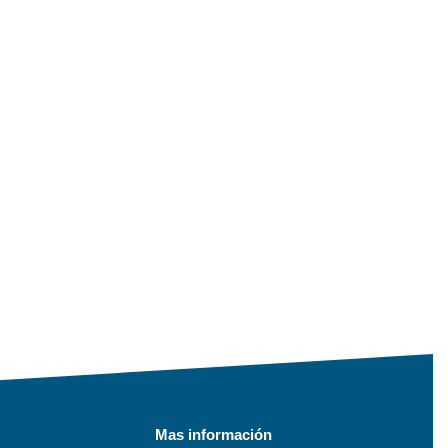
Mas información