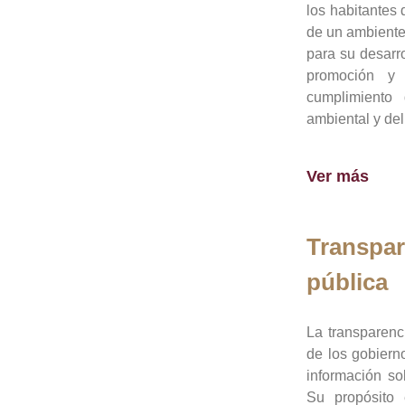
los habitantes 
de un ambiente
para su desarro
promoción y 
cumplimiento
ambiental y del
Ver más
Transpar
pública
La transparenc
de los gobiern
información so
Su propósito 