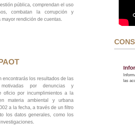
gestión pública, comprendan el uso
sos, combatan la corrupción y
mayor rendición de cuentas.
CONS
 PAOT
Inf
Inform
 encontrarás los resultados de las
las a
n motivadas por denuncias y
 oficio por incumplimientos a la
 en materia ambiental y urbana
02 a la fecha, a través de un filtro
to los datos generales, como los
 investigaciones.