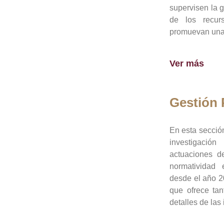
supervisen la 
de los recur
promuevan una 
Ver más
Gestión
En esta sección
investigació
actuaciones de
normatividad
desde el año 20
que ofrece tan
detalles de las