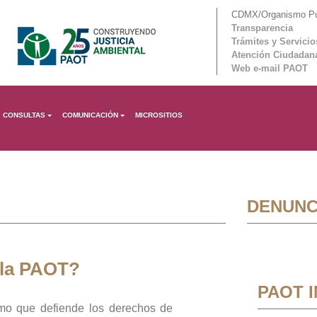
CDMX/Organismo Púb
Transparencia
Trámites y Servicio
Atención Ciudadan
Web e-mail PAOT
CONSULTAS
COMUNICACIÓN
MICROSITIOS
DENUNC
 la PAOT?
PAOT 
mo que defiende los derechos de