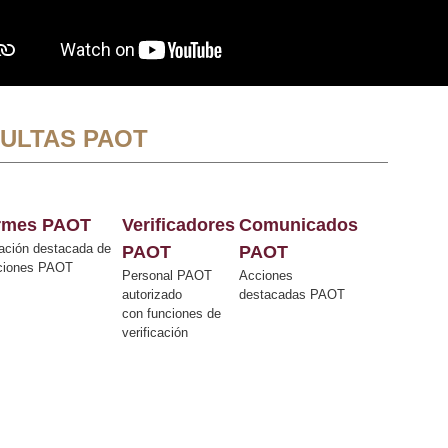
ULTAS PAOT
ormes PAOT
Verificadores
Comunicados
ación destacada de
PAOT
PAOT
cciones PAOT
Personal PAOT
Acciones
autorizado
destacadas PAOT
con funciones de
verificación