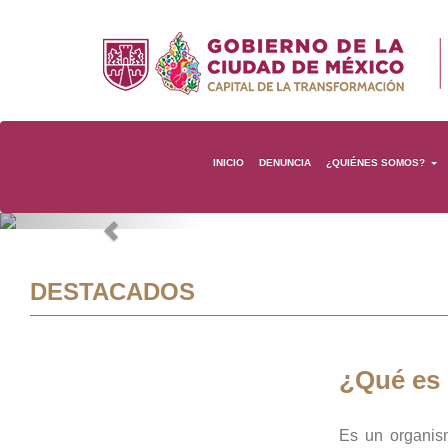
INICIO
DENUNCIA
¿QUIÉNES SOMOS?
Previous
DESTACADOS
¿Qué es
Es un organis