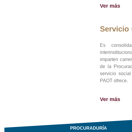
Ver más
Servicio 
Es consolid
interinstituci
imparten carre
de la Procura
servicio socia
PAOT ofrece.
Ver más
PROCURADURÍA