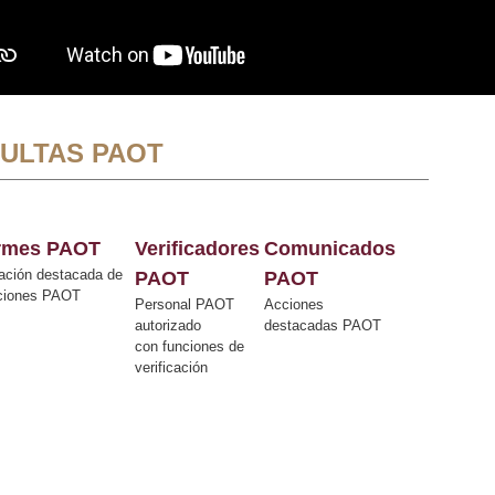
ULTAS PAOT
ormes PAOT
Verificadores
Comunicados
ación destacada de
PAOT
PAOT
cciones PAOT
Personal PAOT
Acciones
autorizado
destacadas PAOT
con funciones de
verificación