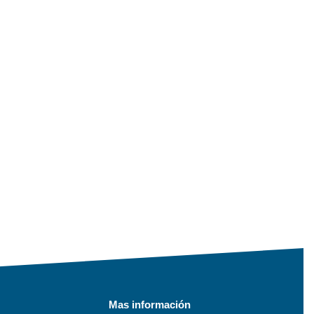
Mas información