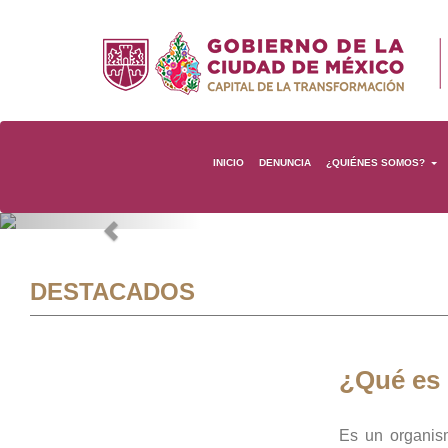
INICIO
DENUNCIA
¿QUIÉNES SOMOS?
Previous
DESTACADOS
¿Qué es
Es un organis