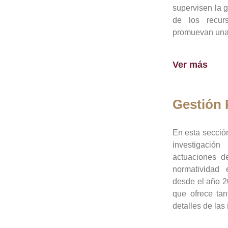
supervisen la 
de los recur
promuevan una 
Ver más
Gestión
En esta sección
investigació
actuaciones de
normatividad
desde el año 20
que ofrece tan
detalles de las