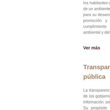
los habitantes 
de un ambiente
para su desarro
promoción y 
cumplimiento
ambiental y del
Ver más
Transpar
pública
La transparenc
de los gobiern
información so
Su propósito 