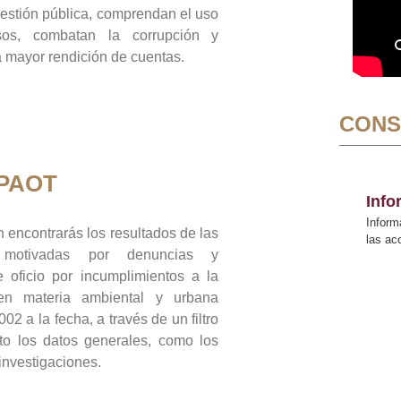
gestión pública, comprendan el uso
sos, combatan la corrupción y
mayor rendición de cuentas.
CONS
 PAOT
Inf
Inform
 encontrarás los resultados de las
las a
n motivadas por denuncias y
 oficio por incumplimientos a la
 en materia ambiental y urbana
02 a la fecha, a través de un filtro
to los datos generales, como los
 investigaciones.