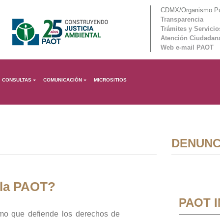
CDMX/Organismo Púb
Transparencia
Trámites y Servicio
Atención Ciudadan
Web e-mail PAOT
CONSULTAS
COMUNICACIÓN
MICROSITIOS
DENUNC
 la PAOT?
PAOT 
mo que defiende los derechos de