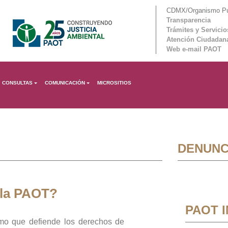
CDMX/Organismo Púb
Transparencia
Trámites y Servicio
Atención Ciudadan
Web e-mail PAOT
CONSULTAS
COMUNICACIÓN
MICROSITIOS
DENUNC
 la PAOT?
PAOT 
mo que defiende los derechos de