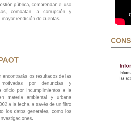
gestión pública, comprendan el uso
sos, combatan la corrupción y
mayor rendición de cuentas.
CONS
 PAOT
Inf
Inform
 encontrarás los resultados de las
las a
n motivadas por denuncias y
 oficio por incumplimientos a la
 en materia ambiental y urbana
02 a la fecha, a través de un filtro
to los datos generales, como los
 investigaciones.