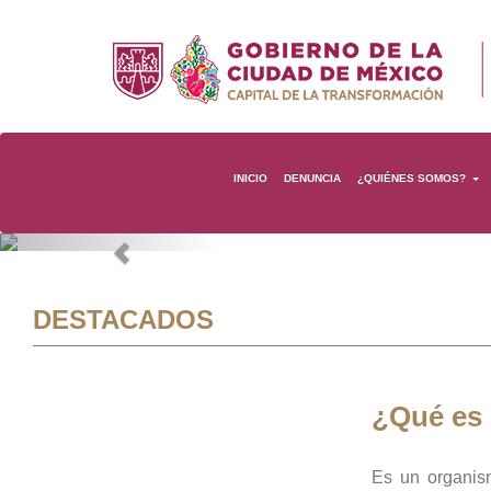
INICIO
DENUNCIA
¿QUIÉNES SOMOS?
Previous
DESTACADOS
¿Qué es
Es un organis