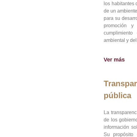
los habitantes 
de un ambiente
para su desarro
promoción y 
cumplimiento
ambiental y del
Ver más
Transpar
pública
La transparenc
de los gobiern
información so
Su propósito 