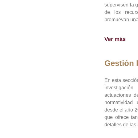
supervisen la 
de los recur
promuevan una 
Ver más
Gestión
En esta sección
investigació
actuaciones de
normatividad
desde el año 20
que ofrece tan
detalles de las