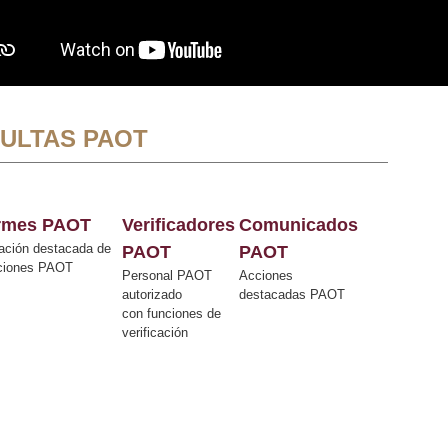
ULTAS PAOT
ormes PAOT
Verificadores
Comunicados
ación destacada de
PAOT
PAOT
cciones PAOT
Personal PAOT
Acciones
autorizado
destacadas PAOT
con funciones de
verificación