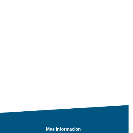
Mas información