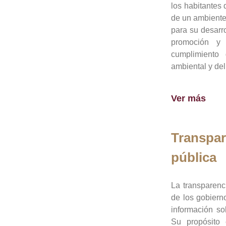
los habitantes 
de un ambiente
para su desarro
promoción y 
cumplimiento
ambiental y del
Ver más
Transpar
pública
La transparenc
de los gobiern
información so
Su propósito 