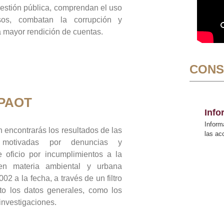
gestión pública, comprendan el uso
sos, combatan la corrupción y
mayor rendición de cuentas.
CONS
 PAOT
Inf
Inform
 encontrarás los resultados de las
las a
n motivadas por denuncias y
 oficio por incumplimientos a la
 en materia ambiental y urbana
02 a la fecha, a través de un filtro
to los datos generales, como los
 investigaciones.