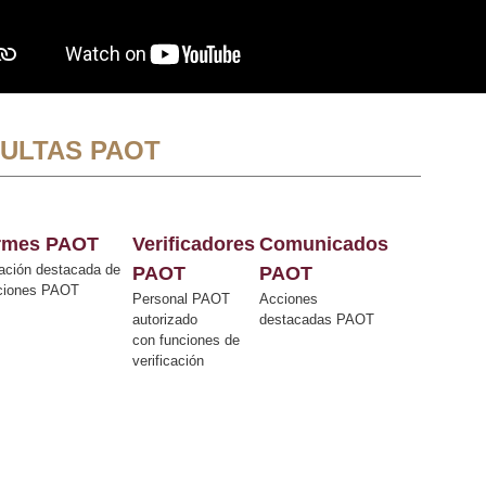
ULTAS PAOT
ormes PAOT
Verificadores
Comunicados
ación destacada de
PAOT
PAOT
cciones PAOT
Personal PAOT
Acciones
autorizado
destacadas PAOT
con funciones de
verificación