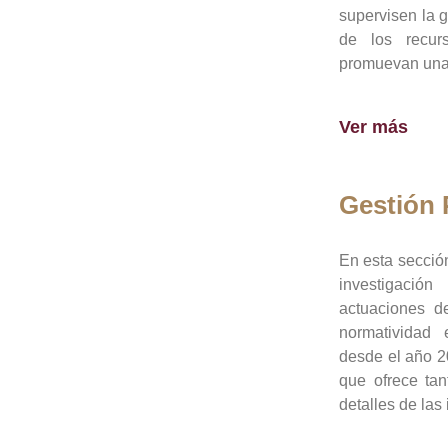
supervisen la 
de los recur
promuevan una 
Ver más
Gestión
En esta sección
investigació
actuaciones de
normatividad
desde el año 20
que ofrece tan
detalles de las