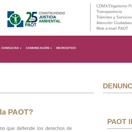
CDMX/Organismo Púb
Transparencia
Trámites y Servicio
Atención Ciudadan
Web e-mail PAOT
CONSULTAS
COMUNICACIÓN
MICROSITIOS
DENUNC
 la PAOT?
PAOT 
mo que defiende los derechos de