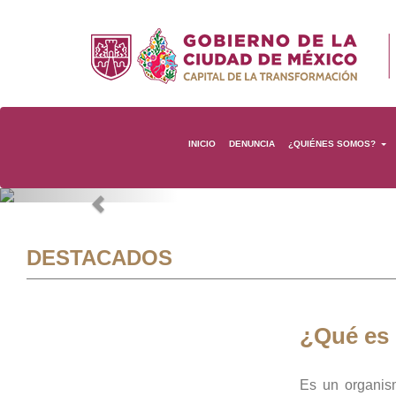
INICIO
DENUNCIA
¿QUIÉNES SOMOS?
Previous
DESTACADOS
¿Qué es
Es un organis