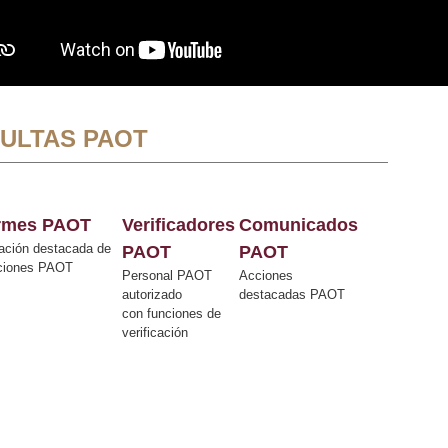
ULTAS PAOT
ormes PAOT
Verificadores
Comunicados
ación destacada de
PAOT
PAOT
cciones PAOT
Personal PAOT
Acciones
autorizado
destacadas PAOT
con funciones de
verificación