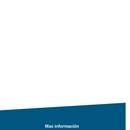
Mas información