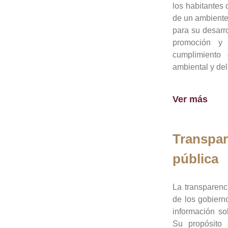
los habitantes 
de un ambiente
para su desarro
promoción y 
cumplimiento
ambiental y del
Ver más
Transpar
pública
La transparenc
de los gobiern
información so
Su propósito 