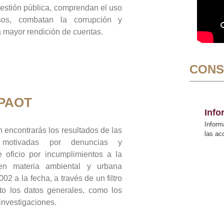
gestión pública, comprendan el uso
sos, combatan la corrupción y
mayor rendición de cuentas.
CONS
 PAOT
Inf
Inform
 encontrarás los resultados de las
las a
n motivadas por denuncias y
 oficio por incumplimientos a la
 en materia ambiental y urbana
02 a la fecha, a través de un filtro
to los datos generales, como los
 investigaciones.