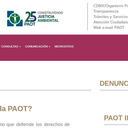
CDMX/Organismo Púb
Transparencia
Trámites y Servicio
Atención Ciudadan
Web e-mail PAOT
CONSULTAS
COMUNICACIÓN
MICROSITIOS
DENUNC
 la PAOT?
PAOT 
mo que defiende los derechos de