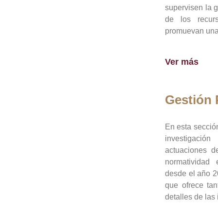
supervisen la 
de los recur
promuevan una 
Ver más
Gestión
En esta sección
investigació
actuaciones de
normatividad
desde el año 20
que ofrece tan
detalles de las