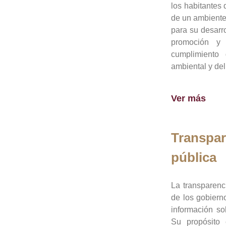
los habitantes 
de un ambiente
para su desarro
promoción y 
cumplimiento
ambiental y del
Ver más
Transpar
pública
La transparenc
de los gobiern
información so
Su propósito 