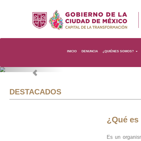
INICIO
DENUNCIA
¿QUIÉNES SOMOS?
Previous
DESTACADOS
¿Qué es
Es un organis