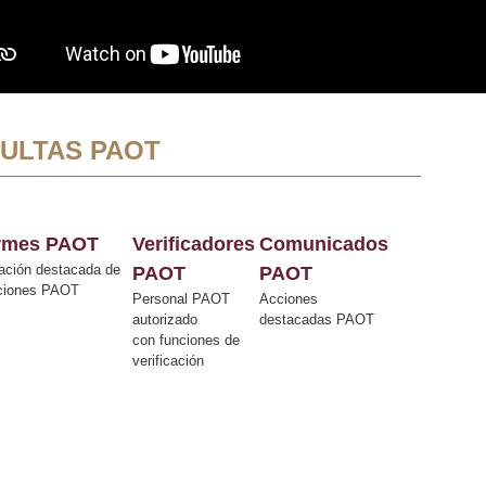
ULTAS PAOT
ormes PAOT
Verificadores
Comunicados
ación destacada de
PAOT
PAOT
cciones PAOT
Personal PAOT
Acciones
autorizado
destacadas PAOT
con funciones de
verificación