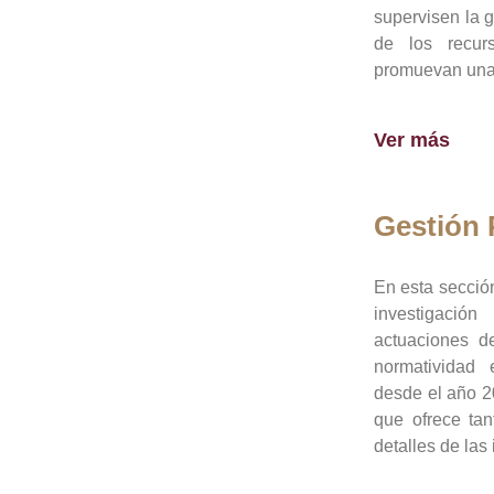
supervisen la 
de los recur
promuevan una 
Ver más
Gestión
En esta sección
investigació
actuaciones de
normatividad
desde el año 20
que ofrece tan
detalles de las