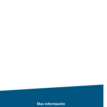
Mas información