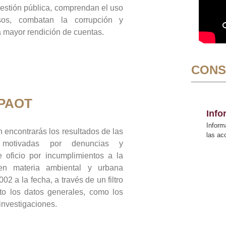
gestión pública, comprendan el uso
sos, combatan la corrupción y
mayor rendición de cuentas.
CONS
 PAOT
Inf
Inform
 encontrarás los resultados de las
las a
n motivadas por denuncias y
 oficio por incumplimientos a la
 en materia ambiental y urbana
02 a la fecha, a través de un filtro
to los datos generales, como los
 investigaciones.