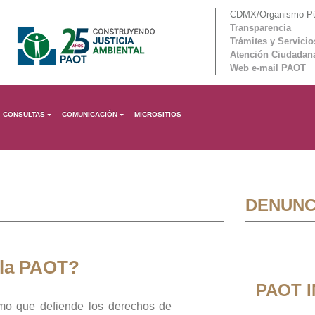
CDMX/Organismo Púb
Transparencia
Trámites y Servicio
Atención Ciudadan
Web e-mail PAOT
CONSULTAS
COMUNICACIÓN
MICROSITIOS
DENUNC
 la PAOT?
PAOT 
mo que defiende los derechos de