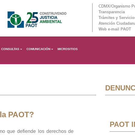
CDMX/Organismo Púb
Transparencia
Trámites y Servicio
Atención Ciudadan
Web e-mail PAOT
CONSULTAS
COMUNICACIÓN
MICROSITIOS
DENUNC
 la PAOT?
PAOT 
mo que defiende los derechos de