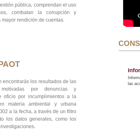
gestión pública, comprendan el uso
sos, combatan la corrupción y
mayor rendición de cuentas.
CONS
 PAOT
Inf
Inform
 encontrarás los resultados de las
las a
n motivadas por denuncias y
 oficio por incumplimientos a la
 en materia ambiental y urbana
02 a la fecha, a través de un filtro
to los datos generales, como los
 investigaciones.