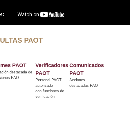
ULTAS PAOT
ormes PAOT
Verificadores
Comunicados
ación destacada de
PAOT
PAOT
cciones PAOT
Personal PAOT
Acciones
autorizado
destacadas PAOT
con funciones de
verificación