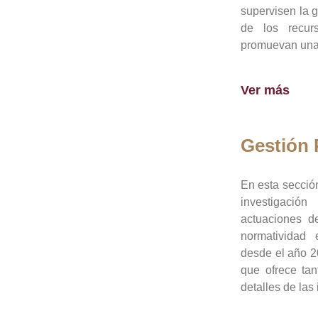
supervisen la 
de los recur
promuevan una 
Ver más
Gestión
En esta sección
investigació
actuaciones de
normatividad
desde el año 20
que ofrece tan
detalles de las