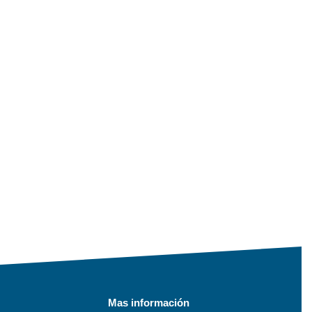
Mas información