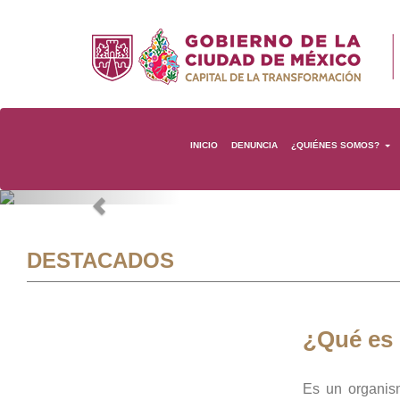
INICIO
DENUNCIA
¿QUIÉNES SOMOS?
Previous
DESTACADOS
¿Qué es
Es un organis