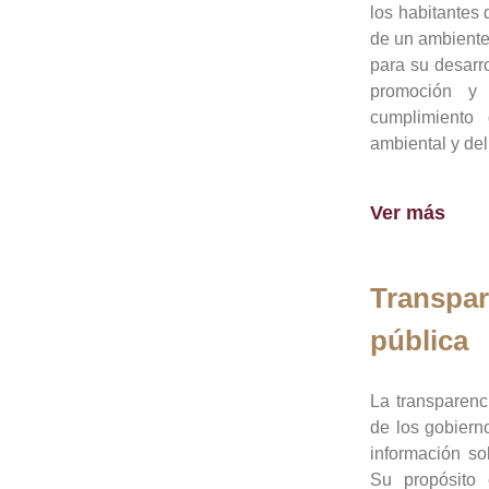
los habitantes 
de un ambiente
para su desarro
promoción y 
cumplimiento
ambiental y del
Ver más
Transpar
pública
La transparenc
de los gobiern
información so
Su propósito 