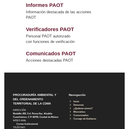
Informes PAOT
Información destacada de las acciones
PAOT
Verificadores PAOT
Personal PAOT autorizado
con funciones de verificación
Comunicados PAOT
Acciones destacadas PAOT
PROCURADURÍA AMBIENTAL Y
Navegación
DEL ORDENAMIENTO
Inicio
TERRITORIAL DE LA CDMX
Denuncia
¿Quiénes somos?
DIRECCIÓN
Micrositios
Medellín 202, Col. Roma Sur, Alcaldía
Comunicados
Cuauhtémoc, C.P. 06700, Ciudad de México
Consejo de Gobierno
WEB E-MAIL
Correo Institucional
TELÉFONO