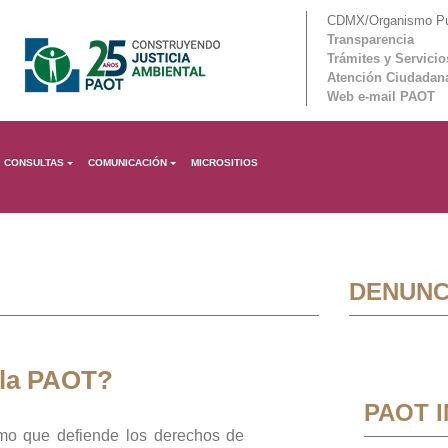
CDMX/Organismo Púb
Transparencia
Trámites y Servicio
Atención Ciudadan
Web e-mail PAOT
CONSULTAS
COMUNICACIÓN
MICROSITIOS
DENUNC
 la PAOT?
PAOT 
mo que defiende los derechos de