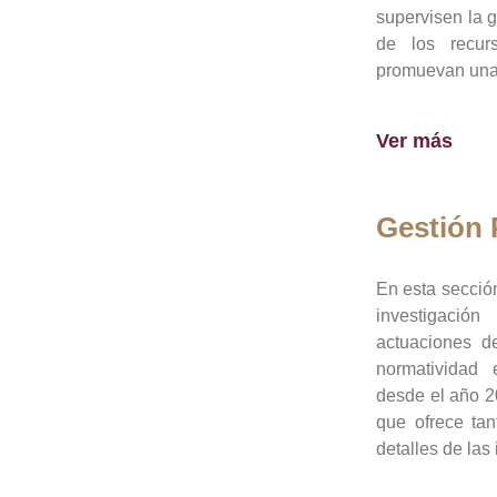
supervisen la 
de los recur
promuevan una 
Ver más
Gestión
En esta sección
investigació
actuaciones de
normatividad
desde el año 20
que ofrece tan
detalles de las