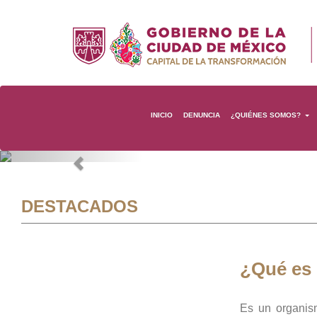
INICIO
DENUNCIA
¿QUIÉNES SOMOS?
Previous
DESTACADOS
¿Qué es
Es un organis