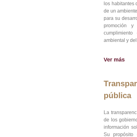
los habitantes 
de un ambiente
para su desarro
promoción y 
cumplimiento
ambiental y del
Ver más
Transpar
pública
La transparenc
de los gobiern
información so
Su propósito 