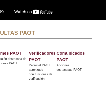
ULTAS PAOT
ormes PAOT
Verificadores
Comunicados
ación destacada de
PAOT
PAOT
cciones PAOT
Personal PAOT
Acciones
autorizado
destacadas PAOT
con funciones de
verificación