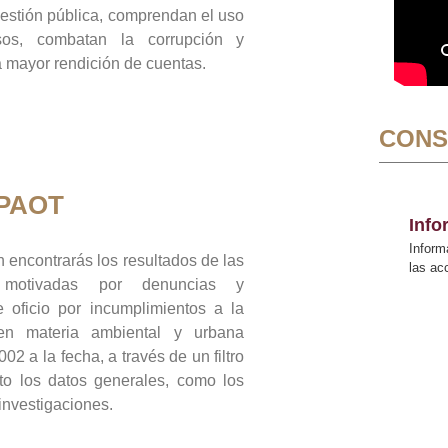
gestión pública, comprendan el uso
sos, combatan la corrupción y
mayor rendición de cuentas.
CONS
 PAOT
Inf
Inform
 encontrarás los resultados de las
las a
n motivadas por denuncias y
 oficio por incumplimientos a la
 en materia ambiental y urbana
02 a la fecha, a través de un filtro
to los datos generales, como los
 investigaciones.