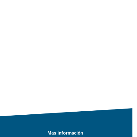
Mas información