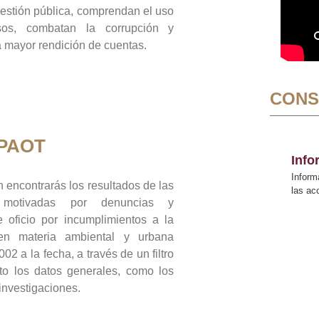
gestión pública, comprendan el uso
sos, combatan la corrupción y
mayor rendición de cuentas.
CONS
 PAOT
Inf
Inform
 encontrarás los resultados de las
las a
n motivadas por denuncias y
 oficio por incumplimientos a la
 en materia ambiental y urbana
02 a la fecha, a través de un filtro
to los datos generales, como los
 investigaciones.