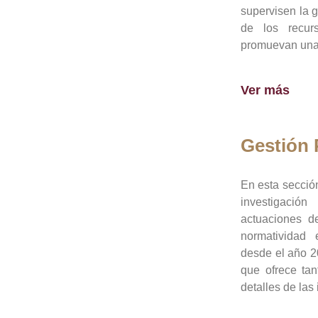
supervisen la 
de los recur
promuevan una 
Ver más
Gestión
En esta sección
investigació
actuaciones de
normatividad
desde el año 20
que ofrece tan
detalles de las