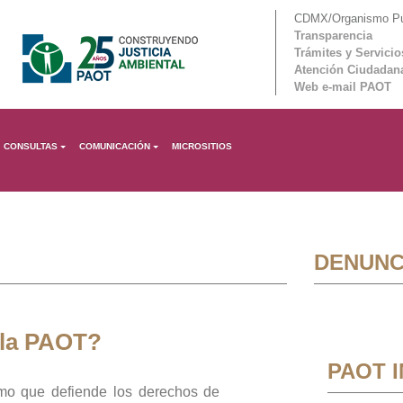
CDMX/Organismo Púb
Transparencia
Trámites y Servicio
Atención Ciudadan
Web e-mail PAOT
CONSULTAS
COMUNICACIÓN
MICROSITIOS
DENUNC
 la PAOT?
PAOT 
mo que defiende los derechos de