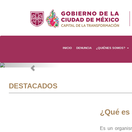
INICIO
DENUNCIA
¿QUIÉNES SOMOS?
Previous
DESTACADOS
¿Qué es
Es un organis