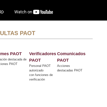
ULTAS PAOT
ormes PAOT
Verificadores
Comunicados
ación destacada de
PAOT
PAOT
cciones PAOT
Personal PAOT
Acciones
autorizado
destacadas PAOT
con funciones de
verificación