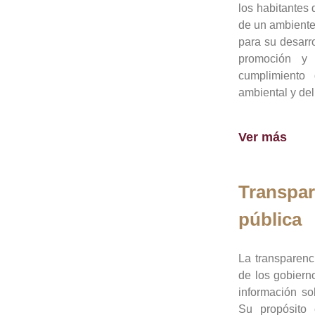
los habitantes 
de un ambiente
para su desarro
promoción y 
cumplimiento
ambiental y del
Ver más
Transpar
pública
La transparenc
de los gobiern
información so
Su propósito 