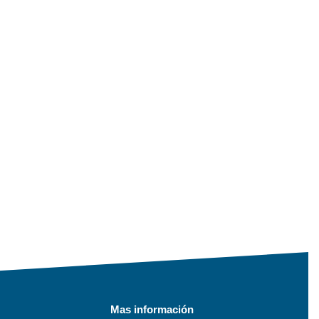
Mas información