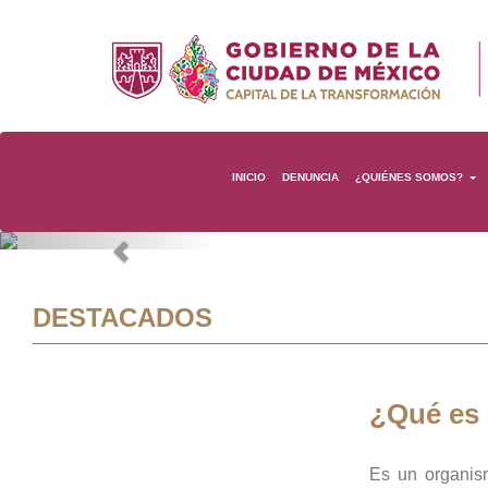
INICIO
DENUNCIA
¿QUIÉNES SOMOS?
Previous
DESTACADOS
¿Qué es
Es un organis