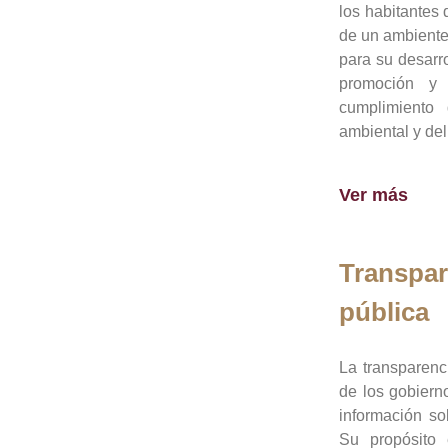
los habitantes 
de un ambiente
para su desarro
promoción y 
cumplimiento
ambiental y del
Ver más
Transpar
pública
La transparenc
de los gobiern
información so
Su propósito 