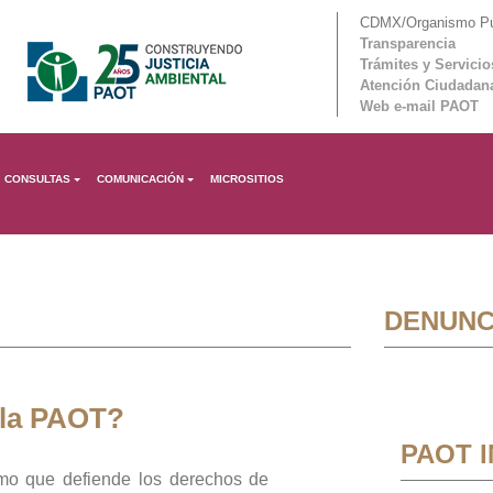
CDMX/Organismo Púb
Transparencia
Trámites y Servicio
Atención Ciudadan
Web e-mail PAOT
CONSULTAS
COMUNICACIÓN
MICROSITIOS
DENUNC
 la PAOT?
PAOT 
mo que defiende los derechos de