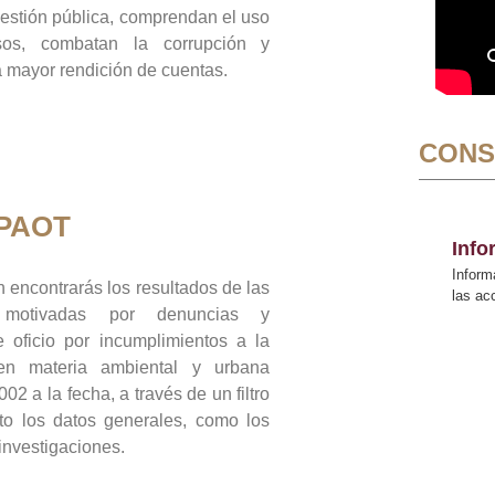
gestión pública, comprendan el uso
sos, combatan la corrupción y
mayor rendición de cuentas.
CONS
 PAOT
Inf
Inform
 encontrarás los resultados de las
las a
n motivadas por denuncias y
 oficio por incumplimientos a la
 en materia ambiental y urbana
02 a la fecha, a través de un filtro
to los datos generales, como los
 investigaciones.