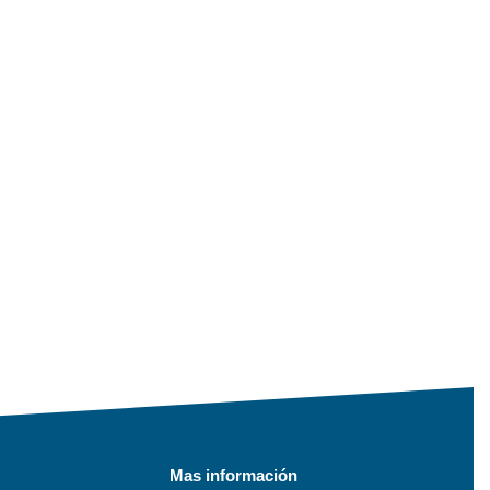
Mas información