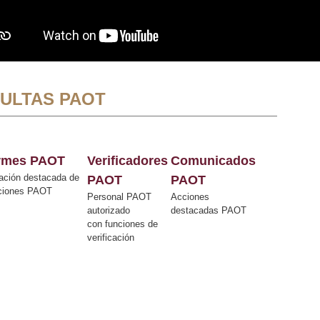
ULTAS PAOT
ormes PAOT
Verificadores
Comunicados
ación destacada de
PAOT
PAOT
cciones PAOT
Personal PAOT
Acciones
autorizado
destacadas PAOT
con funciones de
verificación