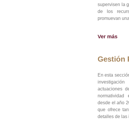
supervisen la 
de los recur
promuevan una 
Ver más
Gestión
En esta sección
investigació
actuaciones de
normatividad
desde el año 20
que ofrece tan
detalles de las