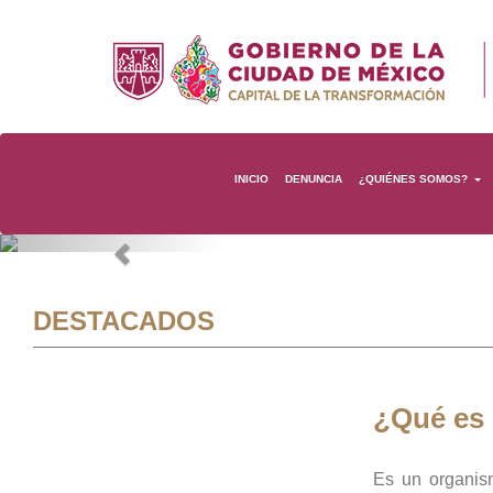
INICIO
DENUNCIA
¿QUIÉNES SOMOS?
Previous
DESTACADOS
¿Qué es
Es un organis