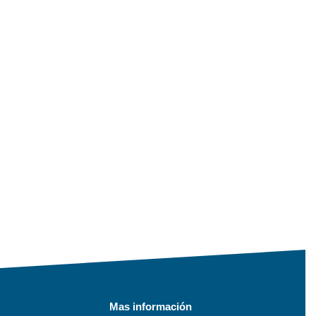
Mas información