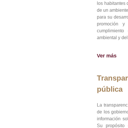
los habitantes 
de un ambiente
para su desarro
promoción y 
cumplimiento
ambiental y del
Ver más
Transpar
pública
La transparenc
de los gobiern
información so
Su propósito 