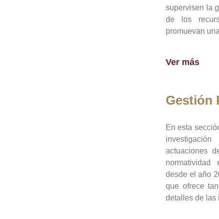
supervisen la 
de los recur
promuevan una 
Ver más
Gestión
En esta sección
investigació
actuaciones de
normatividad
desde el año 20
que ofrece tan
detalles de las