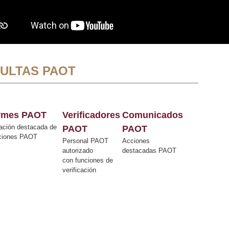
ULTAS PAOT
ormes PAOT
Verificadores
Comunicados
ación destacada de
PAOT
PAOT
cciones PAOT
Personal PAOT
Acciones
autorizado
destacadas PAOT
con funciones de
verificación