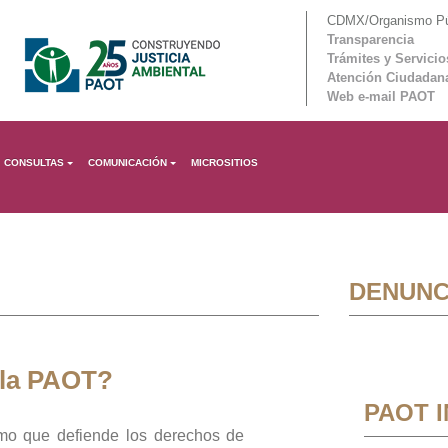
CDMX/Organismo Púb
Transparencia
Trámites y Servicio
Atención Ciudadan
Web e-mail PAOT
CONSULTAS
COMUNICACIÓN
MICROSITIOS
DENUNC
 la PAOT?
PAOT 
mo que defiende los derechos de