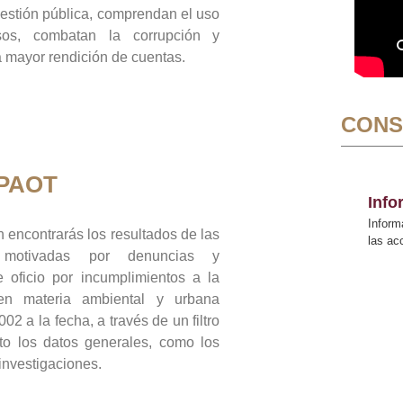
gestión pública, comprendan el uso
sos, combatan la corrupción y
mayor rendición de cuentas.
CONS
 PAOT
Inf
Inform
 encontrarás los resultados de las
las a
n motivadas por denuncias y
 oficio por incumplimientos a la
 en materia ambiental y urbana
02 a la fecha, a través de un filtro
to los datos generales, como los
 investigaciones.