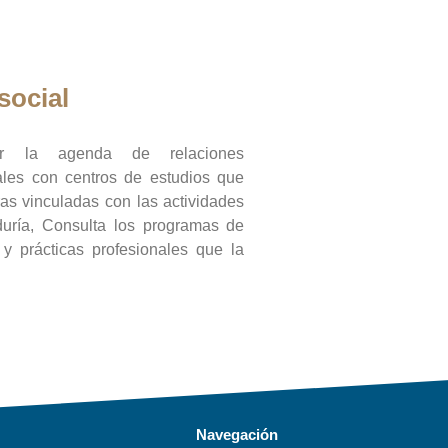
social
ar la agenda de relaciones
onales con centros de estudios que
ras vinculadas con las actividades
duría, Consulta los programas de
l y prácticas profesionales que la
Navegación