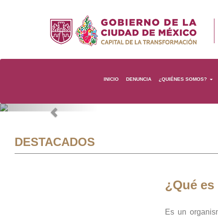
INICIO
DENUNCIA
¿QUIÉNES SOMOS?
Previous
DESTACADOS
¿Qué es
Es un organis