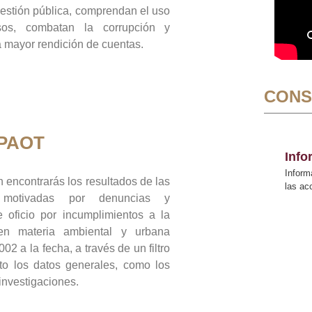
gestión pública, comprendan el uso
sos, combatan la corrupción y
mayor rendición de cuentas.
CONS
 PAOT
Inf
Inform
 encontrarás los resultados de las
las a
n motivadas por denuncias y
 oficio por incumplimientos a la
 en materia ambiental y urbana
02 a la fecha, a través de un filtro
to los datos generales, como los
 investigaciones.