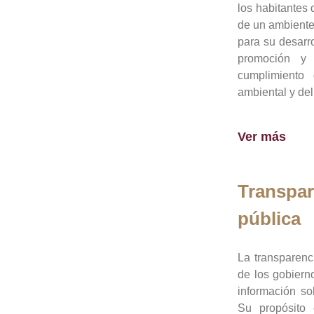
los habitantes 
de un ambiente
para su desarro
promoción y 
cumplimiento
ambiental y del
Ver más
Transpar
pública
La transparenc
de los gobiern
información so
Su propósito 