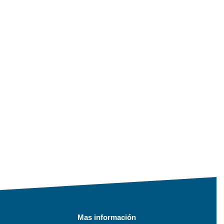
Mas información