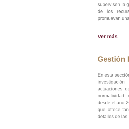
supervisen la 
de los recur
promuevan una 
Ver más
Gestión
En esta sección
investigació
actuaciones de
normatividad
desde el año 20
que ofrece tan
detalles de las