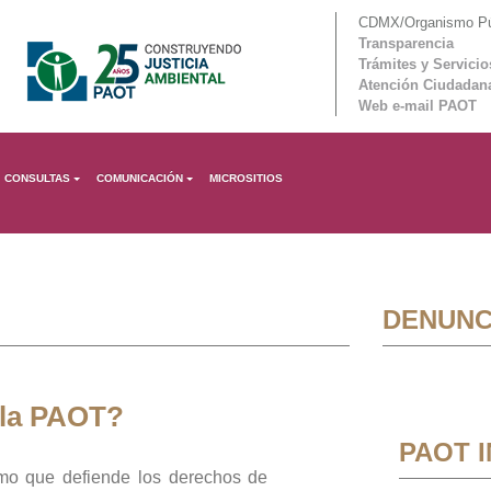
CDMX/Organismo Púb
Transparencia
Trámites y Servicio
Atención Ciudadan
Web e-mail PAOT
CONSULTAS
COMUNICACIÓN
MICROSITIOS
DENUNC
 la PAOT?
PAOT 
mo que defiende los derechos de