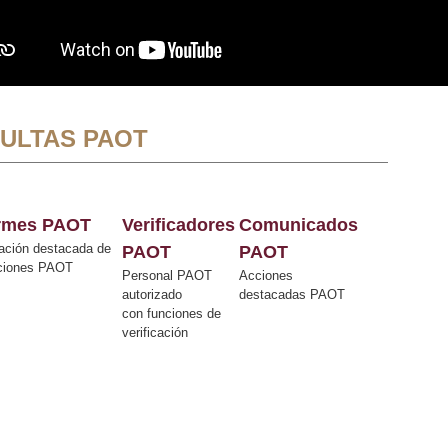
ULTAS PAOT
ormes PAOT
Verificadores
Comunicados
ación destacada de
PAOT
PAOT
cciones PAOT
Personal PAOT
Acciones
autorizado
destacadas PAOT
con funciones de
verificación