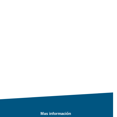
Mas información