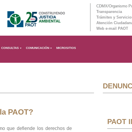
CDMX/Organismo Púb
Transparencia
Trámites y Servicio
Atención Ciudadan
Web e-mail PAOT
CONSULTAS
COMUNICACIÓN
MICROSITIOS
DENUNC
 la PAOT?
PAOT 
mo que defiende los derechos de