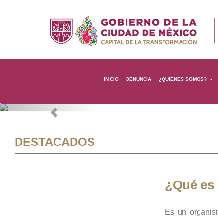
INICIO
DENUNCIA
¿QUIÉNES SOMOS?
Previous
DESTACADOS
¿Qué es
Es un organis