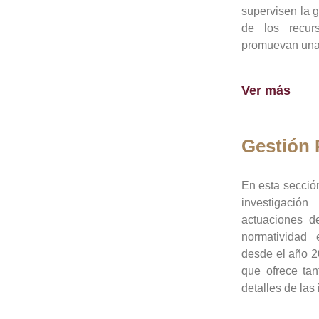
supervisen la 
de los recur
promuevan una 
Ver más
Gestión
En esta sección
investigació
actuaciones de
normatividad
desde el año 20
que ofrece tan
detalles de las