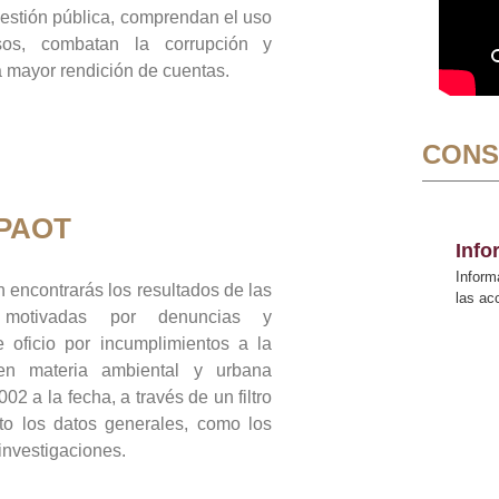
gestión pública, comprendan el uso
sos, combatan la corrupción y
mayor rendición de cuentas.
CONS
 PAOT
Inf
Inform
 encontrarás los resultados de las
las a
n motivadas por denuncias y
 oficio por incumplimientos a la
 en materia ambiental y urbana
02 a la fecha, a través de un filtro
to los datos generales, como los
 investigaciones.