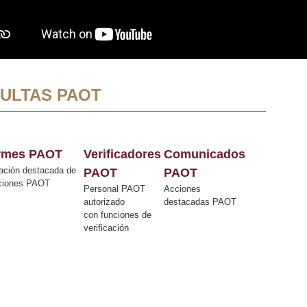
ULTAS PAOT
ormes PAOT
Verificadores
Comunicados
ación destacada de
PAOT
PAOT
cciones PAOT
Personal PAOT
Acciones
autorizado
destacadas PAOT
con funciones de
verificación