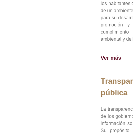
los habitantes 
de un ambiente
para su desarro
promoción y 
cumplimiento
ambiental y del
Ver más
Transpar
pública
La transparenc
de los gobiern
información so
Su propósito 