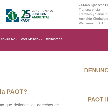
CDMX/Organismo Púb
Transparencia
Trámites y Servicio
Atención Ciudadan
Web e-mail PAOT
CONSULTAS
COMUNICACIÓN
MICROSITIOS
DENUNC
 la PAOT?
PAOT 
mo que defiende los derechos de