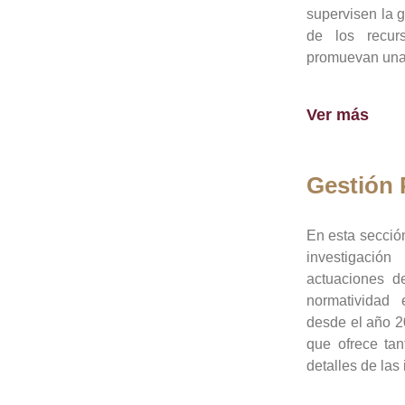
supervisen la 
de los recur
promuevan una 
Ver más
Gestión
En esta sección
investigació
actuaciones de
normatividad
desde el año 20
que ofrece tan
detalles de las