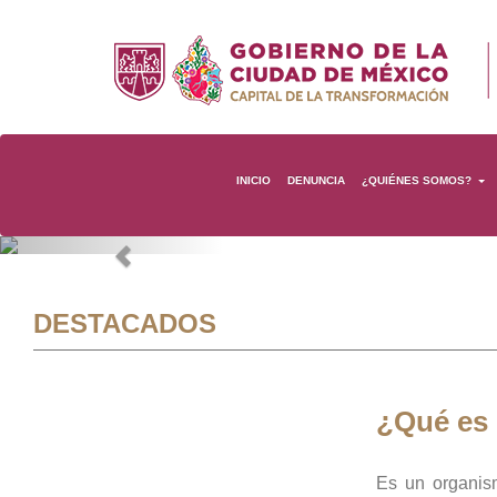
INICIO
DENUNCIA
¿QUIÉNES SOMOS?
Previous
DESTACADOS
¿Qué es
Es un organis