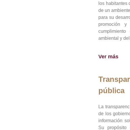
los habitantes 
de un ambiente
para su desarro
promoción y 
cumplimiento
ambiental y del
Ver más
Transpar
pública
La transparenc
de los gobiern
información so
Su propósito 