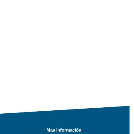
Mas información