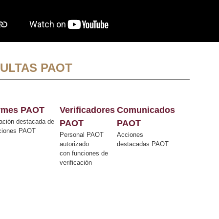
ULTAS PAOT
ormes PAOT
Verificadores
Comunicados
ación destacada de
PAOT
PAOT
cciones PAOT
Personal PAOT
Acciones
autorizado
destacadas PAOT
con funciones de
verificación