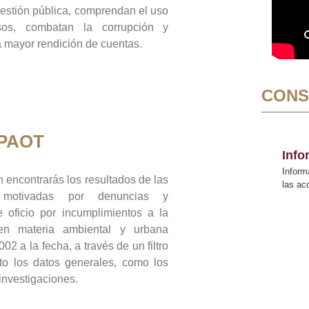
gestión pública, comprendan el uso
sos, combatan la corrupción y
mayor rendición de cuentas.
CONS
 PAOT
Inf
Inform
 encontrarás los resultados de las
las a
n motivadas por denuncias y
 oficio por incumplimientos a la
 en materia ambiental y urbana
02 a la fecha, a través de un filtro
to los datos generales, como los
 investigaciones.