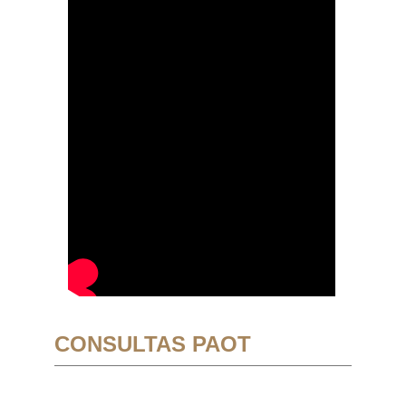
CONSULTAS PAOT