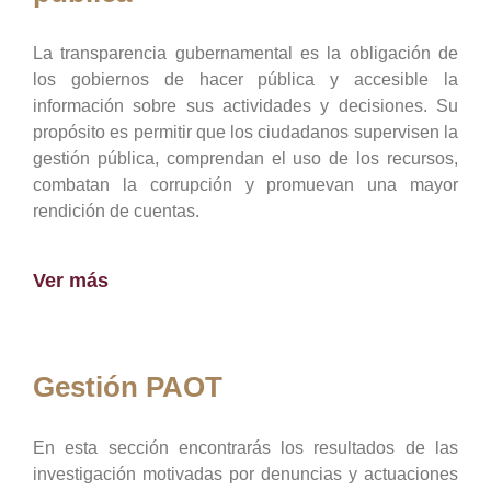
La transparencia gubernamental es la obligación de
los gobiernos de hacer pública y accesible la
información sobre sus actividades y decisiones. Su
propósito es permitir que los ciudadanos supervisen la
gestión pública, comprendan el uso de los recursos,
combatan la corrupción y promuevan una mayor
rendición de cuentas.
Ver más
Gestión PAOT
En esta sección encontrarás los resultados de las
investigación motivadas por denuncias y actuaciones