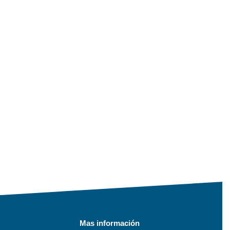
Mas información