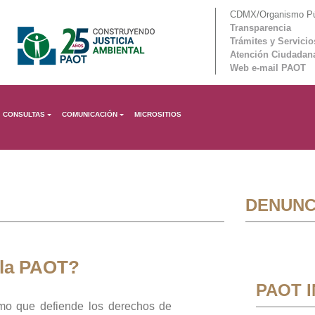
CDMX/Organismo Púb
Transparencia
Trámites y Servicio
Atención Ciudadan
Web e-mail PAOT
CONSULTAS
COMUNICACIÓN
MICROSITIOS
DENUNC
 la PAOT?
PAOT 
mo que defiende los derechos de