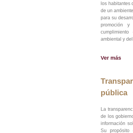
los habitantes 
de un ambiente
para su desarro
promoción y 
cumplimiento
ambiental y del
Ver más
Transpar
pública
La transparenc
de los gobiern
información so
Su propósito 