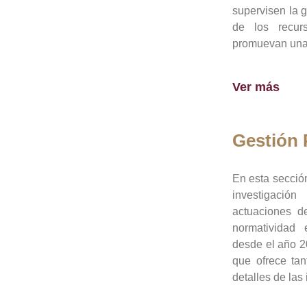
supervisen la 
de los recur
promuevan una 
Ver más
Gestión
En esta sección
investigació
actuaciones de
normatividad
desde el año 20
que ofrece tan
detalles de las