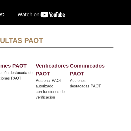
ULTAS PAOT
ormes PAOT
Verificadores
Comunicados
ación destacada de
PAOT
PAOT
cciones PAOT
Personal PAOT
Acciones
autorizado
destacadas PAOT
con funciones de
verificación