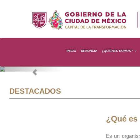
INICIO
DENUNCIA
¿QUIÉNES SOMOS?
Previous
DESTACADOS
¿Qué es
Es un organis