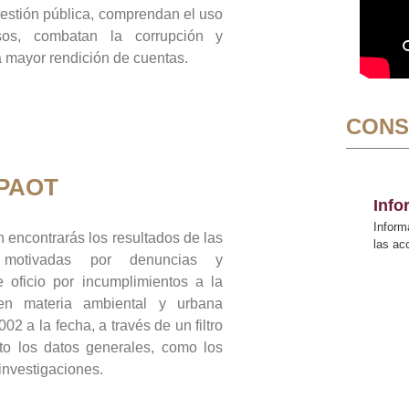
gestión pública, comprendan el uso
sos, combatan la corrupción y
mayor rendición de cuentas.
CONS
 PAOT
Inf
Inform
 encontrarás los resultados de las
las a
n motivadas por denuncias y
 oficio por incumplimientos a la
 en materia ambiental y urbana
02 a la fecha, a través de un filtro
to los datos generales, como los
 investigaciones.