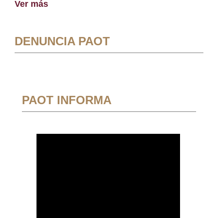
Ver más
DENUNCIA PAOT
PAOT INFORMA