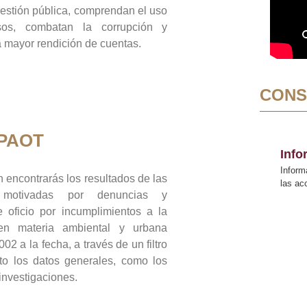
gestión pública, comprendan el uso
sos, combatan la corrupción y
mayor rendición de cuentas.
CONS
 PAOT
Inf
Inform
 encontrarás los resultados de las
las a
n motivadas por denuncias y
 oficio por incumplimientos a la
 en materia ambiental y urbana
02 a la fecha, a través de un filtro
to los datos generales, como los
 investigaciones.