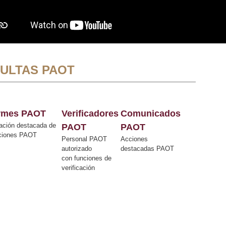
ULTAS PAOT
ormes PAOT
Verificadores
Comunicados
ación destacada de
PAOT
PAOT
cciones PAOT
Personal PAOT
Acciones
autorizado
destacadas PAOT
con funciones de
verificación