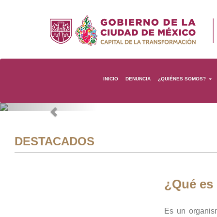
INICIO
DENUNCIA
¿QUIÉNES SOMOS?
Previous
DESTACADOS
¿Qué es
Es un organis