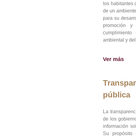
los habitantes 
de un ambiente
para su desarro
promoción y 
cumplimiento
ambiental y del
Ver más
Transpar
pública
La transparenc
de los gobiern
información so
Su propósito 