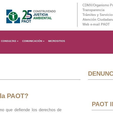
CDMX/Organismo Púb
Transparencia
Trámites y Servicio
Atención Ciudadan
Web e-mail PAOT
CONSULTAS
COMUNICACIÓN
MICROSITIOS
DENUNC
 la PAOT?
PAOT 
mo que defiende los derechos de