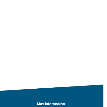
Mas información