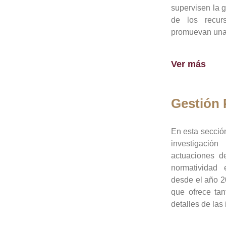
supervisen la 
de los recur
promuevan una 
Ver más
Gestión
En esta sección
investigació
actuaciones de
normatividad
desde el año 20
que ofrece tan
detalles de las