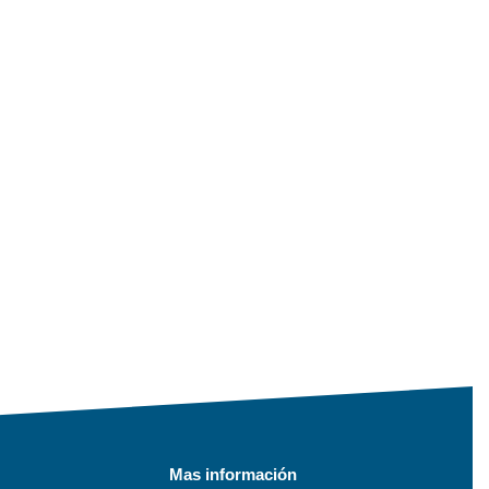
Mas información