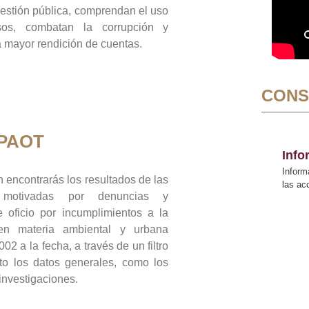
gestión pública, comprendan el uso
sos, combatan la corrupción y
mayor rendición de cuentas.
CONS
 PAOT
Inf
Inform
 encontrarás los resultados de las
las a
n motivadas por denuncias y
 oficio por incumplimientos a la
 en materia ambiental y urbana
02 a la fecha, a través de un filtro
to los datos generales, como los
 investigaciones.