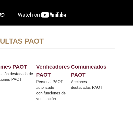
ULTAS PAOT
ormes PAOT
Verificadores
Comunicados
ación destacada de
PAOT
PAOT
cciones PAOT
Personal PAOT
Acciones
autorizado
destacadas PAOT
con funciones de
verificación