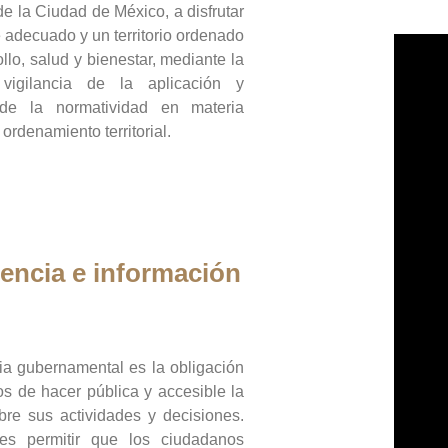
de la Ciudad de México, a disfrutar
 adecuado y un territorio ordenado
llo, salud y bienestar, mediante la
vigilancia de la aplicación y
 de la normatividad en materia
 ordenamiento territorial.
encia e información
ia gubernamental es la obligación
os de hacer pública y accesible la
bre sus actividades y decisiones.
es permitir que los ciudadanos