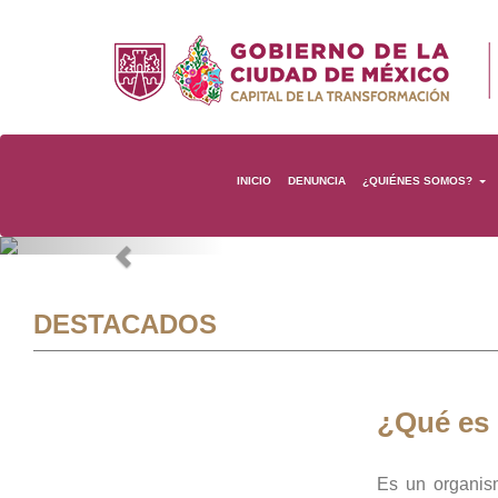
INICIO
DENUNCIA
¿QUIÉNES SOMOS?
Previous
DESTACADOS
¿Qué es
Es un organis