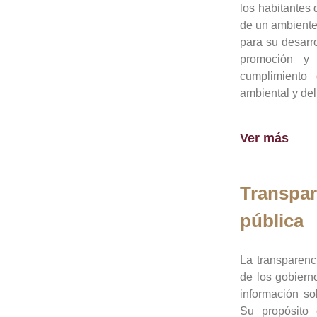
los habitantes 
de un ambiente
para su desarro
promoción y 
cumplimiento
ambiental y del
Ver más
Transpar
pública
La transparenc
de los gobiern
información so
Su propósito 