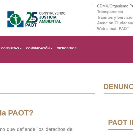
CDMX/Organismo Púb
Transparencia
Trámites y Servicio
Atención Ciudadan
Web e-mail PAOT
CONSULTAS
COMUNICACIÓN
MICROSITIOS
DENUNC
 la PAOT?
PAOT 
mo que defiende los derechos de