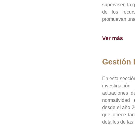
supervisen la 
de los recur
promuevan una 
Ver más
Gestión
En esta sección
investigació
actuaciones de
normatividad
desde el año 20
que ofrece tan
detalles de las